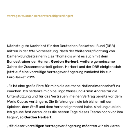
Vertrag mit Gordon Herbert vorzeitig verlängert
Nächste gute Nachricht für den Deutschen Basketball Bund (DBB)
mitten in der WM-Vorbereitung. Nach der Weiterverpflichtung von
Damen-Bundestrainerin Lisa Thomaidis wird es auch mit dem
Bundestrainer der Herren,
Gordon Herbert
, weitere gemeinsame
Jahre der Zusammenarbeit geben. Herbert und der DBB einigten sich
jetzt auf eine vorzeitige Vertragsverlängerung zunächst bis zur
EuroBasket 2025.
„Es ist eine große Ehre für mich die deutsche Nationalmannschaft zu
coachen. Ich bedanke mich bei Ingo Weiss und Armin Andres für die
Unterstützung und für das Vertrauen, meinen Vertrag bereits vor dem
World Cup zu verlängern. Die Erfahrungen, die ich bisher mit den
Spielern, dem Staff und dem Verband gemacht habe, sind unglaublich.
Ich glaube fest daran, dass die besten Tage dieses Teams noch vor ihm
liegen“, so
Gordon Herbert
.
„Mit dieser vorzeitigen Vertragsverlängerung möchten wir ein klares