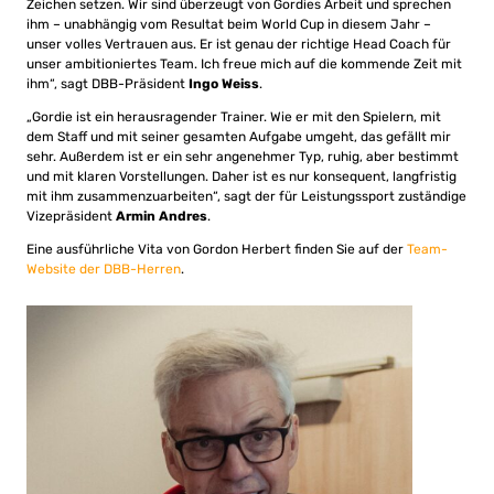
Zeichen setzen. Wir sind überzeugt von Gordies Arbeit und sprechen
ihm – unabhängig vom Resultat beim World Cup in diesem Jahr –
unser volles Vertrauen aus. Er ist genau der richtige Head Coach für
unser ambitioniertes Team. Ich freue mich auf die kommende Zeit mit
ihm“, sagt DBB-Präsident
Ingo Weiss
.
„Gordie ist ein herausragender Trainer. Wie er mit den Spielern, mit
dem Staff und mit seiner gesamten Aufgabe umgeht, das gefällt mir
sehr. Außerdem ist er ein sehr angenehmer Typ, ruhig, aber bestimmt
und mit klaren Vorstellungen. Daher ist es nur konsequent, langfristig
mit ihm zusammenzuarbeiten“, sagt der für Leistungssport zuständige
Vizepräsident
Armin Andres
.
Eine ausführliche Vita von Gordon Herbert finden Sie auf der
Team-
Website der DBB-Herren
.