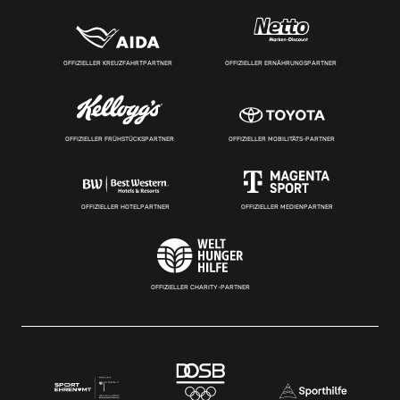
OFFIZIELLER KREUZFAHRTPARTNER
OFFIZIELLER ERNÄHRUNGSPARTNER
OFFIZIELLER FRÜHSTÜCKSPARTNER
OFFIZIELLER MOBILITÄTS-PARTNER
OFFIZIELLER HOTELPARTNER
OFFIZIELLER MEDIENPARTNER
OFFIZIELLER CHARITY-PARTNER