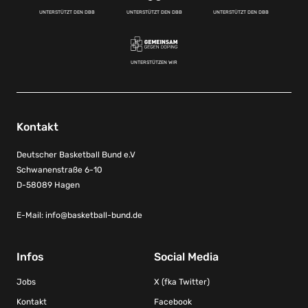
UNTERSTÜTZT DEN DBB
UNTERSTÜTZT DEN DBB
UNTERSTÜTZT DEN DBB
UNTERSTÜTZEN WIR
Kontakt
Deutscher Basketball Bund e.V
Schwanenstraße 6-10
D-58089 Hagen
E-Mail:
info@basketball-bund.de
Infos
Social Media
Jobs
X (fka Twitter)
Kontakt
Facebook