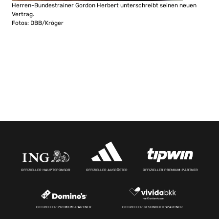
Herren-Bundestrainer Gordon Herbert unterschreibt seinen neuen
Vertrag.
Fotos: DBB/Kröger
OFFIZIELLER HAUPTSPONSOR
OFFIZIELLER AUSRÜSTER
OFFIZIELLER PREMIUM-PARTNER
OFFIZIELLER PREMIUM-PARTNER
OFFIZIELLER GESUNDHEITSPARTNER