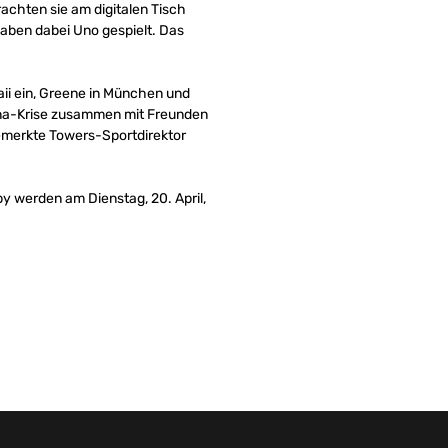
achten sie am digitalen Tisch
aben dabei Uno gespielt. Das
ii ein, Greene in München und
rona-Krise zusammen mit Freunden
bemerkte Towers-Sportdirektor
y werden am Dienstag, 20. April,