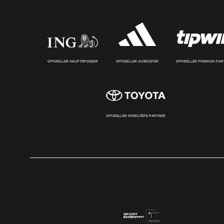
OFFIZIELLER HAUPTSPONSOR
OFFIZIELLER AUSRÜSTER
OFFIZIELLER PREMIUM-PA
OFFIZIELLER MOBILITÄTS-PARTNER