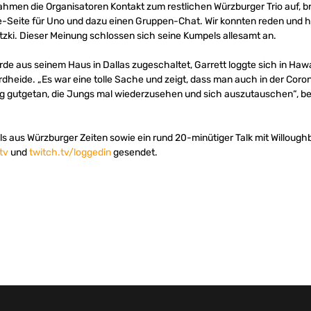
hmen die Organisatoren Kontakt zum restlichen Würzburger Trio auf, br
e-Seite für Uno und dazu einen Gruppen-Chat. Wir konnten reden und h
tzki. Dieser Meinung schlossen sich seine Kumpels allesamt an.
 aus seinem Haus in Dallas zugeschaltet, Garrett loggte sich in Hawa
ordheide. „Es war eine tolle Sache und zeigt, dass man auch in der Co
tig gutgetan, die Jungs mal wiederzusehen und sich auszutauschen“, 
 aus Würzburger Zeiten sowie ein rund 20-minütiger Talk mit Willoughb
tv
und
twitch.tv/loggedin
gesendet.