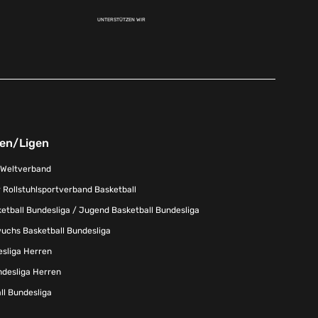
UNTERSTÜTZEN WIR
nen/Ligen
-Weltverband
 Rollstuhlsportverband Basketball
tball Bundesliga / Jugend Basketball Bundesliga
uchs Basketball Bundesliga
esliga Herren
ndesliga Herren
l Bundesliga