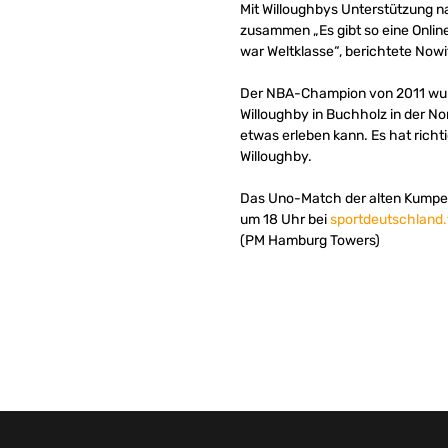
Mit Willoughbys Unterstützung na
zusammen „Es gibt so eine Onlin
war Weltklasse“, berichtete Nowi
Der NBA-Champion von 2011 wurde
Willoughby in Buchholz in der N
etwas erleben kann. Es hat rich
Willoughby.
Das Uno-Match der alten Kumpels
um 18 Uhr bei
sportdeutschland.
(PM Hamburg Towers)