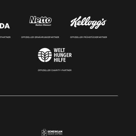
RTPARTNER
OFFIZIELLER ERNÄHRUNGSPARTNER
OFFIZIELLER FRÜHSTÜCKSPARTNER
OFFIZIELLER CHARITY-PARTNER