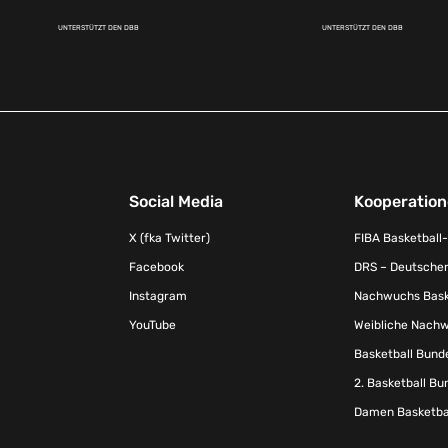
UNTERSTÜTZT DEN DBB
UNTERSTÜTZT DEN DBB
Social Media
Kooperatio
X (fka Twitter)
FIBA Basketball
Facebook
DRS – Deutscher
Instagram
Nachwuchs Baske
YouTube
Weibliche Nachw
Basketball Bund
2. Basketball Bu
Damen Basketbal