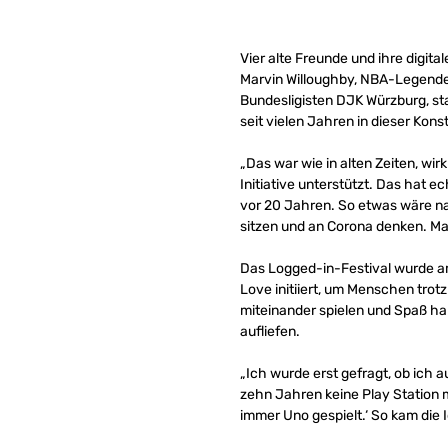
Vier alte Freunde und ihre digi
Marvin Willoughby, NBA-Legende 
Bundesligisten DJK Würzburg, st
seit vielen Jahren in dieser Kon
„Das war wie in alten Zeiten, wi
Initiative unterstützt. Das hat 
vor 20 Jahren. So etwas wäre nat
sitzen und an Corona denken. M
Das Logged-in-Festival wurde a
Love initiiert, um Menschen trot
miteinander spielen und Spaß ha
aufliefen.
„Ich wurde erst gefragt, ob ich 
zehn Jahren keine Play Station 
immer Uno gespielt.‘ So kam die I