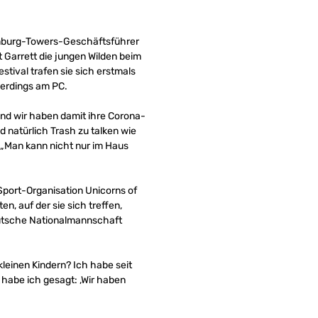
Hamburg-Towers-Geschäftsführer
 Garrett die jungen Wilden beim
tival trafen sie sich erstmals
lerdings am PC.
 und wir haben damit ihre Corona-
 natürlich Trash zu talken wie
 „Man kann nicht nur im Haus
port-Organisation Unicorns of
n, auf der sie sich treffen,
eutsche Nationalmannschaft
kleinen Kindern? Ich habe seit
 habe ich gesagt: ‚Wir haben