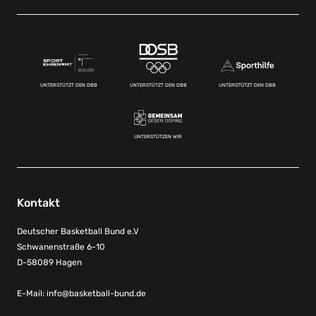
UNTERSTÜTZT DEN DBB
UNTERSTÜTZT DEN DBB
UNTERSTÜTZT DEN DBB
UNTERSTÜTZEN WIR
Kontakt
Deutscher Basketball Bund e.V
Schwanenstraße 6-10
D-58089 Hagen
E-Mail:
info@basketball-bund.de