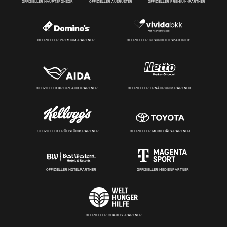
OFFIZIELLER HAUPTSPONSOR
OFFIZIELLER AUSRÜSTER
OFFIZIELLER PREMIUM-PARTNER
OFFIZIELLER PREMIUM-PARTNER
OFFIZIELLER GESUNDHEITSPARTNER
OFFIZIELLER KREUZFAHRTPARTNER
OFFIZIELLER ERNÄHRUNGSPARTNER
OFFIZIELLER FRÜHSTÜCKSPARTNER
OFFIZIELLER MOBILITÄTS-PARTNER
OFFIZIELLER HOTELPARTNER
OFFIZIELLER MEDIENPARTNER
OFFIZIELLER CHARITY-PARTNER