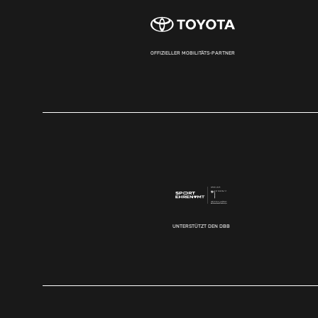
OFFIZIELLER MOBILITÄTS-PARTNER
UNTERSTÜTZT DEN DBB