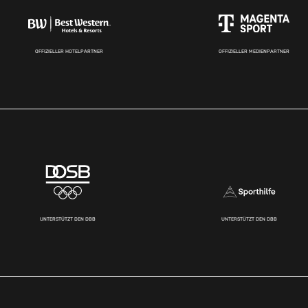
OFFIZIELLER HOTELPARTNER
OFFIZIELLER MEDIENPARTNER
UNTERSTÜTZT DEN DBB
UNTERSTÜTZT DEN DBB