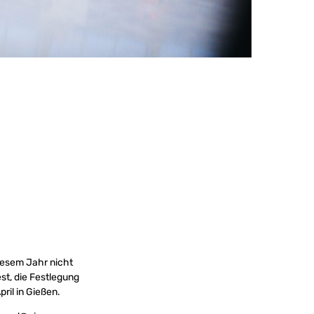
iesem Jahr nicht
est, die Festlegung
pril in Gießen.