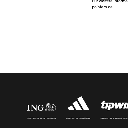
Für weitere Informa
pointers.de
.
OFFIZIELLER HAUPTSPONSOR
OFFIZIELLER AUSRÜSTER
OFFIZIELLER PREMIUM-PA