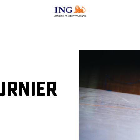
OFFIZIELLER HAUPTSPONSOR
urnier