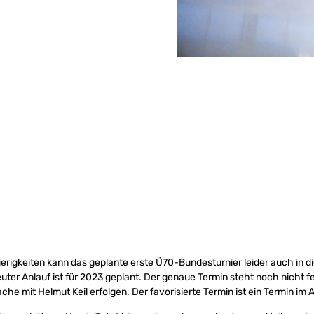
rigkeiten kann das geplante erste Ü70-Bundesturnier leider auch in d
euter Anlauf ist für 2023 geplant. Der genaue Termin steht noch nicht f
che mit Helmut Keil erfolgen. Der favorisierte Termin ist ein Termin im A