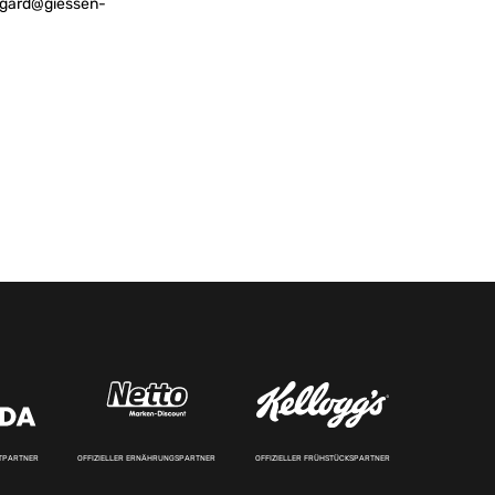
gard@giessen-
RTPARTNER
OFFIZIELLER ERNÄHRUNGSPARTNER
OFFIZIELLER FRÜHSTÜCKSPARTNER