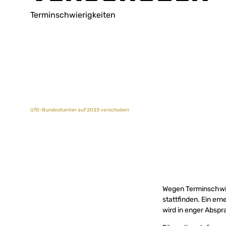
Terminschwierigkeiten
ü70-Bundesturnier auf 2023 verschoben
Wegen Terminschwie
stattfinden. Ein ern
wird in enger Abspra