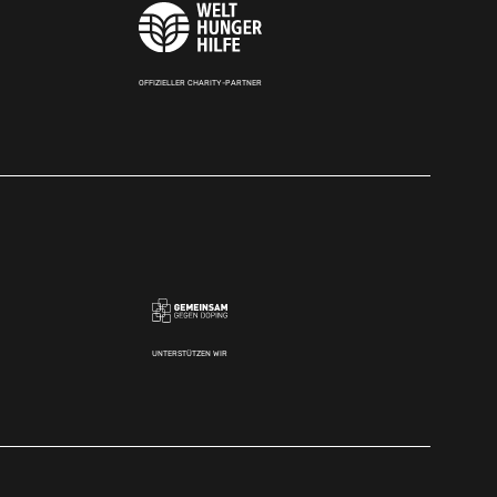
OFFIZIELLER CHARITY-PARTNER
UNTERSTÜTZEN WIR