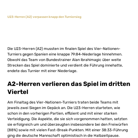
U23-Herren (A2) verpassen knapp den Turniersieg
Die U23-Herren (A2) mussten im finalen Spiel des Vier-Nationen-
Turniers gegen Spanien eine knappe 79:84-Niederlage hinnehmen.
Obwohl das Team von Bundestrainer Alan Ibrahimagic über weite
Strecken das Spiel dominierte und verdient die Führung innehatte,
endete das Turnier mit einer Niederlage.
A2-Herren verlieren das Spiel im dritten
Viertel
Am Finaltag des Vier-Nationen-Turniers traten beide Teams mit
jeweils zwei Siegen im Gepäck an. Die U23-Herren starteten, wie
schon in den vorherigen Partien, effizient und mit einer starken
Verteidigung. Die Aspekte, die sie sich vorgenommen hatten, setzten
sie erfolgreich um und überzeugten insbesondere bei den Freiwürfen
(88%) sowie mit vielen Fast-Break-Punkten. Mit einer 38:33-Führung
ging die deutsche Mannschaft optimistisch in die Halbzeitpause.