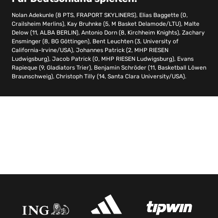
Nolan Adekunle (8 PTS, FRAPORT SKYLINERS), Elias Baggette (0,
Crailsheim Merlins), Kay Bruhnke (5, M Basket Delamode/LTU), Malte
Delow (11, ALBA BERLIN), Antonio Dorn (8, Kirchheim Knights), Zachary
Ensminger (8, BG Göttingen), Bent Leuchten (3, University of
California-Irvine/USA), Johannes Patrick (2, MHP RIESEN
Ludwigsburg), Jacob Patrick (0, MHP RIESEN Ludwigsburg), Evans
Rapieque (9, Gladiators Trier), Benjamin Schröder (11, Basketball Löwen
Braunschweig), Christoph Tilly (14, Santa Clara University/USA).