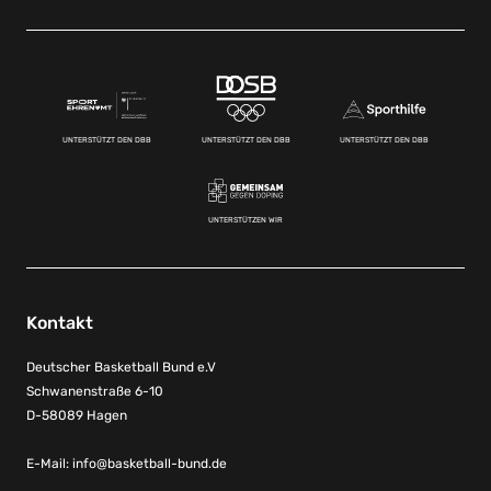
UNTERSTÜTZT DEN DBB
UNTERSTÜTZT DEN DBB
UNTERSTÜTZT DEN DBB
UNTERSTÜTZEN WIR
Kontakt
Deutscher Basketball Bund e.V
Schwanenstraße 6-10
D-58089 Hagen
E-Mail:
info@basketball-bund.de