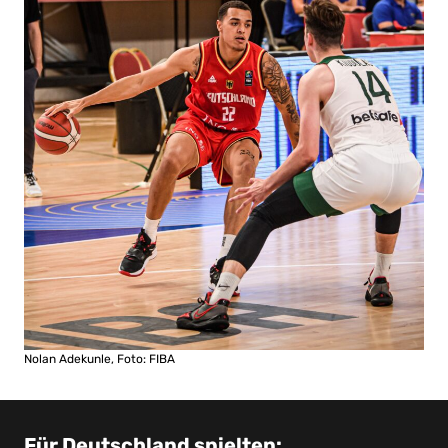
Nolan Adekunle, Foto: FIBA
Für Deutschland spielten: