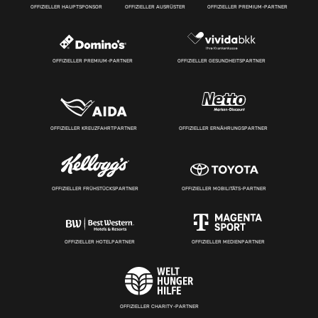
OFFIZIELLER HAUPTSPONSOR
OFFIZIELLER AUSRÜSTER
OFFIZIELLER PREMIUM-PARTNER
OFFIZIELLER PREMIUM-PARTNER
OFFIZIELLER GESUNDHEITSPARTNER
OFFIZIELLER KREUZFAHRTPARTNER
OFFIZIELLER ERNÄHRUNGSPARTNER
OFFIZIELLER FRÜHSTÜCKSPARTNER
OFFIZIELLER MOBILITÄTS-PARTNER
OFFIZIELLER HOTELPARTNER
OFFIZIELLER MEDIENPARTNER
OFFIZIELLER CHARITY-PARTNER