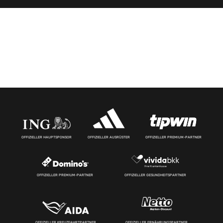
OFFIZIELLER HAUPTSPONSOR
OFFIZIELLER AUSRÜSTER
OFFIZIELLER PREMIUM-PARTNER
OFFIZIELLER PREMIUM-PARTNER
OFFIZIELLER GESUNDHEITSPARTNER
OFFIZIELLER KREUZFAHRTPARTNER
OFFIZIELLER ERNÄHRUNGSPARTNER