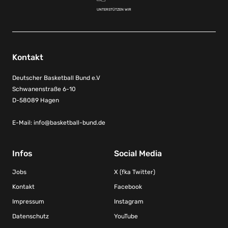
UNTERSTÜTZEN WIR
Kontakt
Deutscher Basketball Bund e.V
Schwanenstraße 6-10
D-58089 Hagen
E-Mail:
info@basketball-bund.de
Infos
Social Media
Jobs
X (fka Twitter)
Kontakt
Facebook
Impressum
Instagram
Datenschutz
YouTube