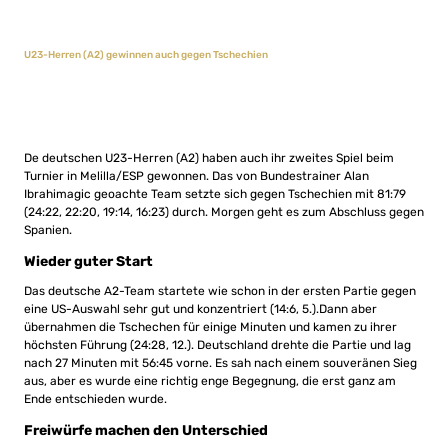
U23-Herren (A2) gewinnen auch gegen Tschechien
De deutschen U23-Herren (A2) haben auch ihr zweites Spiel beim
Turnier in Melilla/ESP gewonnen. Das von Bundestrainer Alan
Ibrahimagic geoachte Team setzte sich gegen Tschechien mit 81:79
(24:22, 22:20, 19:14, 16:23) durch. Morgen geht es zum Abschluss gegen
Spanien.
Wieder guter Start
Das deutsche A2-Team startete wie schon in der ersten Partie gegen
eine US-Auswahl sehr gut und konzentriert (14:6, 5.).Dann aber
übernahmen die Tschechen für einige Minuten und kamen zu ihrer
höchsten Führung (24:28, 12.). Deutschland drehte die Partie und lag
nach 27 Minuten mit 56:45 vorne. Es sah nach einem souveränen Sieg
aus, aber es wurde eine richtig enge Begegnung, die erst ganz am
Ende entschieden wurde.
Freiwürfe machen den Unterschied