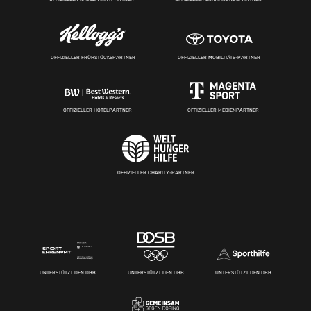
OFFIZIELLER FRÜHSTÜCKSPARTNER
OFFIZIELLER MOBILITÄTS-PARTNER
OFFIZIELLER HOTELPARTNER
OFFIZIELLER MEDIENPARTNER
OFFIZIELLER CHARITY-PARTNER
UNTERSTÜTZT DEN DBB
UNTERSTÜTZT DEN DBB
UNTERSTÜTZT DEN DBB