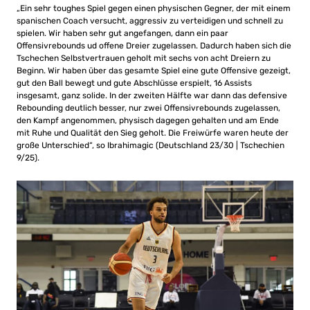
„Ein sehr toughes Spiel gegen einen physischen Gegner, der mit einem
spanischen Coach versucht, aggressiv zu verteidigen und schnell zu
spielen. Wir haben sehr gut angefangen, dann ein paar
Offensivrebounds ud offene Dreier zugelassen. Dadurch haben sich die
Tschechen Selbstvertrauen geholt mit sechs von acht Dreiern zu
Beginn. Wir haben über das gesamte Spiel eine gute Offensive gezeigt,
gut den Ball bewegt und gute Abschlüsse erspielt, 16 Assists
insgesamt, ganz solide. In der zweiten Hälfte war dann das defensive
Rebounding deutlich besser, nur zwei Offensivrebounds zugelassen,
den Kampf angenommen, physisch dagegen gehalten und am Ende
mit Ruhe und Qualität den Sieg geholt. Die Freiwürfe waren heute der
große Unterschied“, so Ibrahimagic (Deutschland 23/30 | Tschechien
9/25).