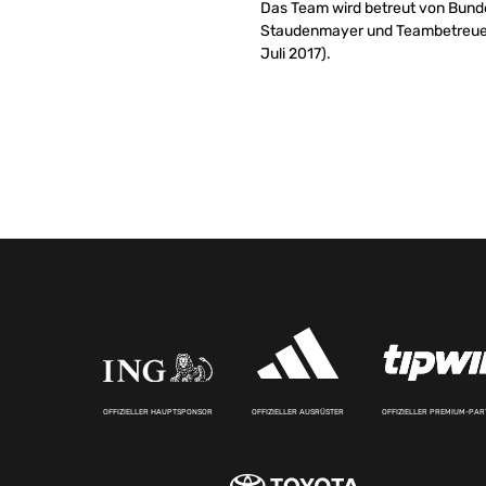
Das Team wird betreut von Bunde
Staudenmayer und Teambetreuer 
Juli 2017).
OFFIZIELLER HAUPTSPONSOR
OFFIZIELLER AUSRÜSTER
OFFIZIELLER PREMIUM-PA