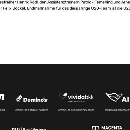
strainer Henrik Rödl, den Assistenztrainern Patrick Femerling und Arn
Felix Böckel. Endmaßnahme für das diesjährige U20-Team ist die U20-
RTNER
OFFIZIELLER PREMIUM-PARTNER
OFFIZIELLER GESUNDHEITSPARTNER
OFFIZIELLER KREUZFAH