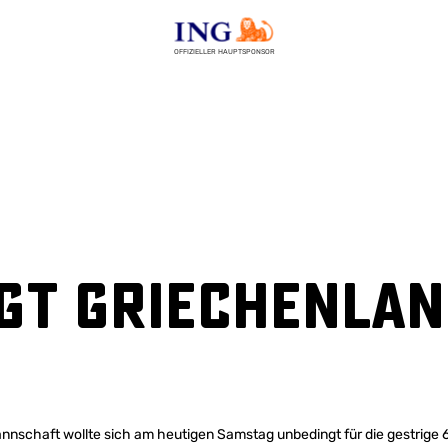
OFFIZIELLER HAUPTSPONSOR
gt Griechenla
nschaft wollte sich am heutigen Samstag unbedingt für die gestrige