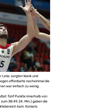
r Linie, sorgten Wank und
kbogen offenbarte nocheinmal die
hen war einfach zu wenig.
tat: fünf Punkte innerhalb von
 zum 38:49, 24. Min.) gaben die
ktebereich kam. Koniaris