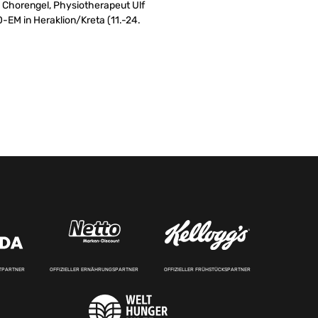
e Chorengel, Physiotherapeut Ulf
EM in Heraklion/Kreta (11.-24.
RTPARTNER
OFFIZIELLER ERNÄHRUNGSPARTNER
OFFIZIELLER FRÜHSTÜCKSPARTNER