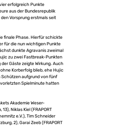
er erfolgreich Punkte
teure aus der Bundesrepublik
 den Vorsprung erstmals seit
ie finale Phase. Hierfür schickte
er für die nun wichtigen Punkte
unächst dunkte Agravanis zweimal
Hujic zu zwei Fastbreak-Punkten
ng der Gäste zeigte Wirkung. Auch
ohne Korberfolg blieb, ehe Hujic
en Schützen aufgrund von fünf
 vorletzten Spielminute hatten
skets Akademie Weser-
 13), Niklas Kiel (FRAPORT
emnitz e.V.), Tim Schneider
rzburg, 2), Garai Zeeb (FRAPORT