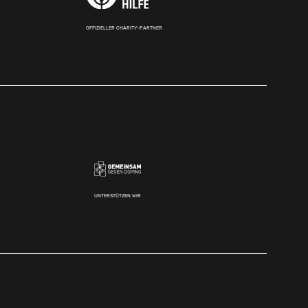
OFFIZIELLER CHARITY-PARTNER
UNTERSTÜTZEN WIR