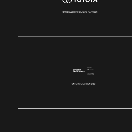
OFFIZIELLER MOBILITÄTS-PARTNER
UNTERSTÜTZT DEN DBB