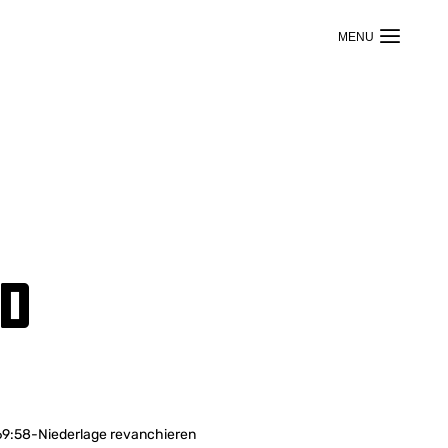
nd
 69:58-Niederlage revanchieren