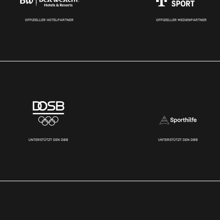
OFFIZIELLER HOTELPARTNER
OFFIZIELLER MEDIENPARTNER
UNTERSTÜTZT DEN DBB
UNTERSTÜTZT DEN DBB