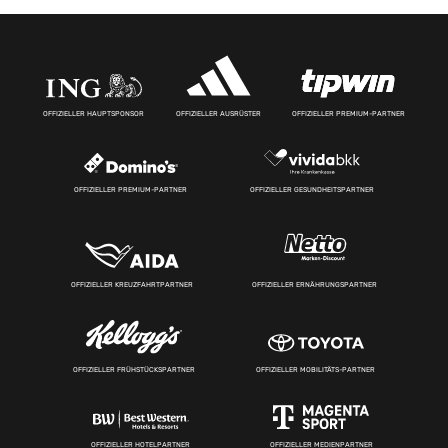
OFFIZIELLER HAUPTSPONSOR
OFFIZIELLER AUSRÜSTER
OFFIZIELLER PREMIUM-PARTNER
OFFIZIELLER PREMIUM-PARTNER
OFFIZIELLER GESUNDHEITSPARTNER
OFFIZIELLER KREUZFAHRTPARTNER
OFFIZIELLER ERNÄHRUNGSPARTNER
OFFIZIELLER FRÜHSTÜCKSPARTNER
OFFIZIELLER MOBILITÄTS-PARTNER
OFFIZIELLER HOTELPARTNER
OFFIZIELLER MEDIENPARTNER