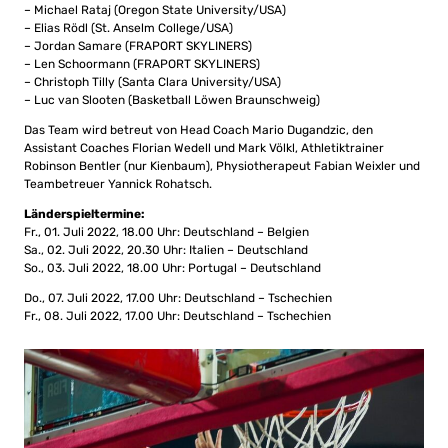
– Michael Rataj (Oregon State University/USA)
– Elias Rödl (St. Anselm College/USA)
– Jordan Samare (FRAPORT SKYLINERS)
– Len Schoormann (FRAPORT SKYLINERS)
– Christoph Tilly (Santa Clara University/USA)
– Luc van Slooten (Basketball Löwen Braunschweig)
Das Team wird betreut von Head Coach Mario Dugandzic, den
Assistant Coaches Florian Wedell und Mark Völkl, Athletiktrainer
Robinson Bentler (nur Kienbaum), Physiotherapeut Fabian Weixler und
Teambetreuer Yannick Rohatsch.
Länderspieltermine:
Fr., 01. Juli 2022, 18.00 Uhr: Deutschland – Belgien
Sa., 02. Juli 2022, 20.30 Uhr: Italien – Deutschland
So., 03. Juli 2022, 18.00 Uhr: Portugal – Deutschland
Do., 07. Juli 2022, 17.00 Uhr: Deutschland – Tschechien
Fr., 08. Juli 2022, 17.00 Uhr: Deutschland – Tschechien