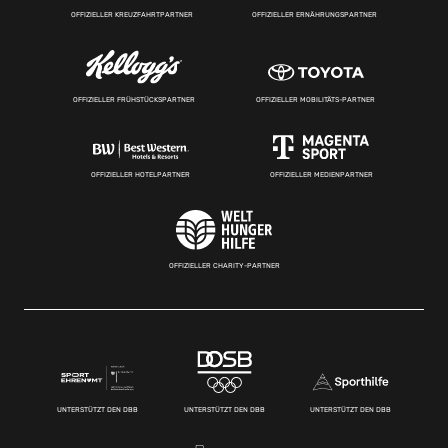
OFFIZIELLER KREUZFAHRTPARTNER
OFFIZIELLER ERNÄHRUNGSPARTNER
OFFIZIELLER FRÜHSTÜCKSPARTNER
OFFIZIELLER MOBILITÄTS-PARTNER
OFFIZIELLER HOTELPARTNER
OFFIZIELLER MEDIENPARTNER
OFFIZIELLER CHARITY-PARTNER
UNTERSTÜTZT DEN DBB
UNTERSTÜTZT DEN DBB
UNTERSTÜTZT DEN DBB