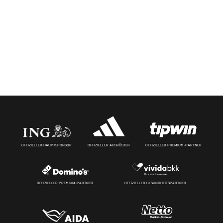
OFFIZIELLER HAUPTSPONSOR
OFFIZIELLER AUSRÜSTER
OFFIZIELLER PREMIUM-PARTNER
OFFIZIELLER PREMIUM-PARTNER
OFFIZIELLER GESUNDHEITSPARTNER