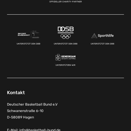
OFFIZIELLER CHARITY-PARTNER
UNTERSTÜTZT DEN DBB
UNTERSTÜTZT DEN DBB
UNTERSTÜTZT DEN DBB
UNTERSTÜTZEN WIR
Kontakt
Deutscher Basketball Bund e.V
Schwanenstraße 6-10
D-58089 Hagen
E-Mail:
info@basketball-bund.de