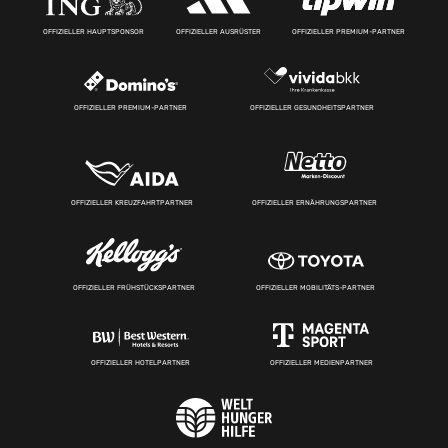
OFFIZIELLER HAUPTSPONSOR
OFFIZIELLER AUSRÜSTER
OFFIZIELLER PREMIUM-PARTNER
OFFIZIELLER PREMIUM-PARTNER
OFFIZIELLER GESUNDHEITSPARTNER
OFFIZIELLER KREUZFAHRTPARTNER
OFFIZIELLER ERNÄHRUNGSPARTNER
OFFIZIELLER FRÜHSTÜCKSPARTNER
OFFIZIELLER MOBILITÄTS-PARTNER
OFFIZIELLER HOTELPARTNER
OFFIZIELLER MEDIENPARTNER