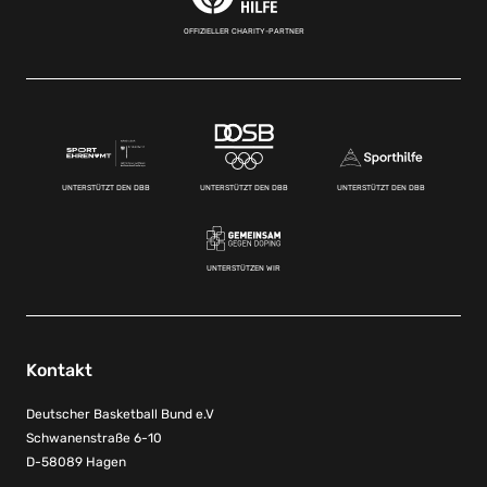
OFFIZIELLER CHARITY-PARTNER
UNTERSTÜTZT DEN DBB
UNTERSTÜTZT DEN DBB
UNTERSTÜTZT DEN DBB
UNTERSTÜTZEN WIR
Kontakt
Deutscher Basketball Bund e.V
Schwanenstraße 6-10
D-58089 Hagen