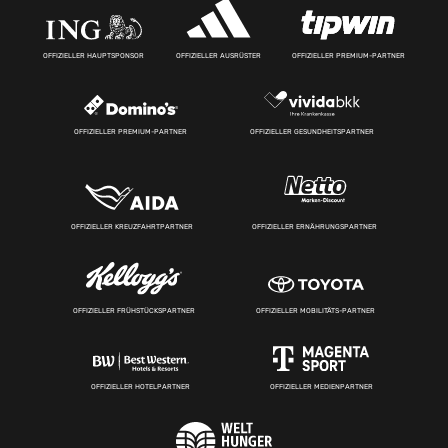
OFFIZIELLER HAUPTSPONSOR
OFFIZIELLER AUSRÜSTER
OFFIZIELLER PREMIUM-PARTNER
OFFIZIELLER PREMIUM-PARTNER
OFFIZIELLER GESUNDHEITSPARTNER
OFFIZIELLER KREUZFAHRTPARTNER
OFFIZIELLER ERNÄHRUNGSPARTNER
OFFIZIELLER FRÜHSTÜCKSPARTNER
OFFIZIELLER MOBILITÄTS-PARTNER
OFFIZIELLER HOTELPARTNER
OFFIZIELLER MEDIENPARTNER