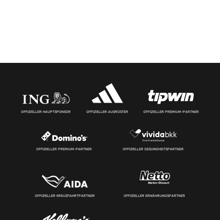
OFFIZIELLER HAUPTSPONSOR
OFFIZIELLER AUSRÜSTER
OFFIZIELLER PREMIUM-PARTNER
OFFIZIELLER PREMIUM-PARTNER
OFFIZIELLER GESUNDHEITSPARTNER
OFFIZIELLER KREUZFAHRTPARTNER
OFFIZIELLER ERNÄHRUNGSPARTNER