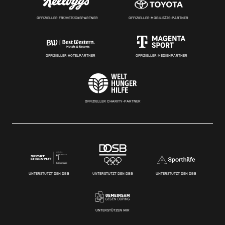
OFFIZIELLER FRÜHSTÜCKSPARTNER
OFFIZIELLER MOBILITÄTS-PARTNER
OFFIZIELLER HOTELPARTNER
OFFIZIELLER MEDIENPARTNER
OFFIZIELLER CHARITY-PARTNER
UNTERSTÜTZT DEN DBB
UNTERSTÜTZT DEN DBB
UNTERSTÜTZT DEN DBB
UNTERSTÜTZEN WIR