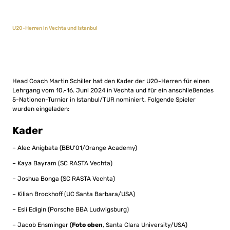
U20-Herren in Vechta und Istanbul
Head Coach Martin Schiller hat den Kader der U20-Herren für einen
Lehrgang vom 10.-16. Juni 2024 in Vechta und für ein anschließendes
5-Nationen-Turnier in Istanbul/TUR nominiert. Folgende Spieler
wurden eingeladen:
Kader
– Alec Anigbata (BBU‘01/Orange Academy)
– Kaya Bayram (SC RASTA Vechta)
– Joshua Bonga (SC RASTA Vechta)
– Kilian Brockhoff (UC Santa Barbara/USA)
– Esli Edigin (Porsche BBA Ludwigsburg)
– Jacob Ensminger (
Foto oben
, Santa Clara University/USA)