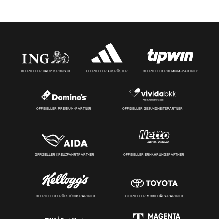
OFFIZIELLER HAUPTSPONSOR
OFFIZIELLER AUSRÜSTER
OFFIZIELLER PREMIUM-PARTNER
OFFIZIELLER PREMIUM-PARTNER
OFFIZIELLER GESUNDHEITSPARTNER
OFFIZIELLER KREUZFAHRTPARTNER
OFFIZIELLER ERNÄHRUNGSPARTNER
OFFIZIELLER FRÜHSTÜCKSPARTNER
OFFIZIELLER MOBILITÄTS-PARTNER