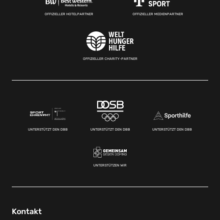
OFFIZIELLER HOTELPARTNER
OFFIZIELLER MEDIENPARTNER
OFFIZIELLER CHARITY-PARTNER
UNTERSTÜTZT DEN DBB
UNTERSTÜTZT DEN DBB
UNTERSTÜTZT DEN DBB
UNTERSTÜTZEN WIR
Kontakt