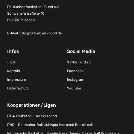
Deutscher Basketball Bund e.V
Schwanenstraße 6-10
D-58089 Hagen
E-Mail:
info@basketball-bund.de
Infos
Social Media
Jobs
X (fka Twitter)
Kontakt
Facebook
Impressum
Instagram
Datenschutz
YouTube
Kooperationen/Ligen
FIBA Basketball-Weltverband
DRS – Deutscher Rollstuhlsportverband Basketball
Nachwuchs Basketball Bundesliga / Jugend Basketball Bundesliga