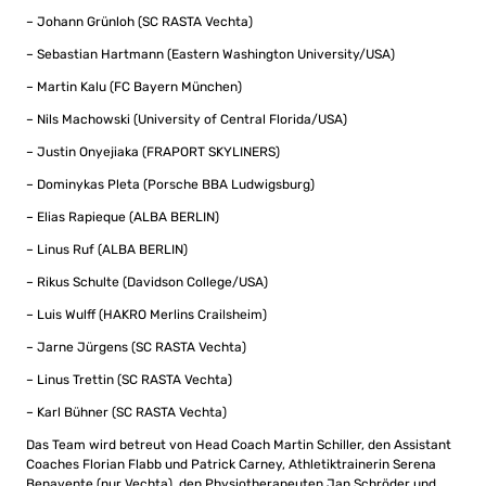
– Johann Grünloh (SC RASTA Vechta)
– Sebastian Hartmann (Eastern Washington University/USA)
– Martin Kalu (FC Bayern München)
– Nils Machowski (University of Central Florida/USA)
– Justin Onyejiaka (FRAPORT SKYLINERS)
– Dominykas Pleta (Porsche BBA Ludwigsburg)
– Elias Rapieque (ALBA BERLIN)
– Linus Ruf (ALBA BERLIN)
– Rikus Schulte (Davidson College/USA)
– Luis Wulff (HAKRO Merlins Crailsheim)
– Jarne Jürgens (SC RASTA Vechta)
– Linus Trettin (SC RASTA Vechta)
– Karl Bühner (SC RASTA Vechta)
Das Team wird betreut von Head Coach Martin Schiller, den Assistant
Coaches Florian Flabb und Patrick Carney, Athletiktrainerin Serena
Benavente (nur Vechta), den Physiotherapeuten Jan Schröder und