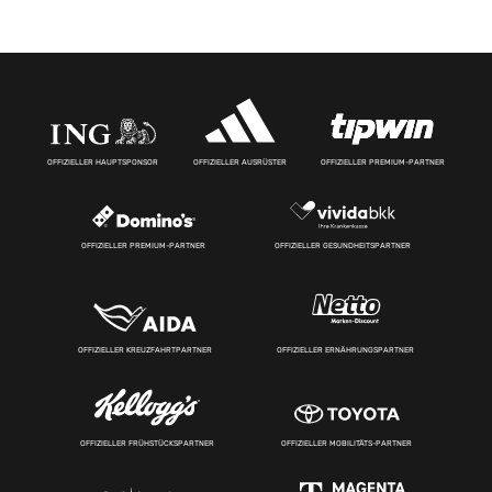
OFFIZIELLER HAUPTSPONSOR
OFFIZIELLER AUSRÜSTER
OFFIZIELLER PREMIUM-PARTNER
OFFIZIELLER PREMIUM-PARTNER
OFFIZIELLER GESUNDHEITSPARTNER
OFFIZIELLER KREUZFAHRTPARTNER
OFFIZIELLER ERNÄHRUNGSPARTNER
OFFIZIELLER FRÜHSTÜCKSPARTNER
OFFIZIELLER MOBILITÄTS-PARTNER