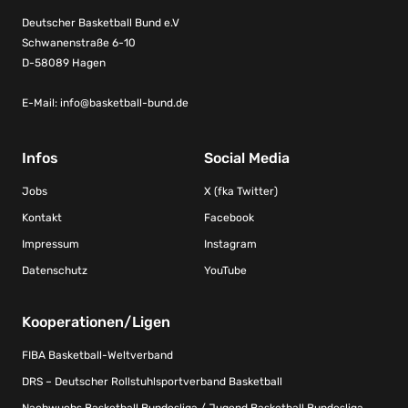
Deutscher Basketball Bund e.V
Schwanenstraße 6-10
D-58089 Hagen
E-Mail:
info@basketball-bund.de
Infos
Social Media
Jobs
X (fka Twitter)
Kontakt
Facebook
Impressum
Instagram
Datenschutz
YouTube
Kooperationen/Ligen
FIBA Basketball-Weltverband
DRS – Deutscher Rollstuhlsportverband Basketball
Nachwuchs Basketball Bundesliga / Jugend Basketball Bundesliga