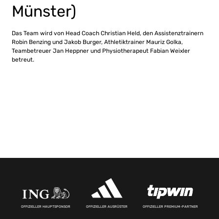
Münster)
Das Team wird von Head Coach Christian Held, den Assistenztrainern
Robin Benzing und Jakob Burger, Athletiktrainer Mauriz Golka,
Teambetreuer Jan Heppner und Physiotherapeut Fabian Weixler
betreut.
OFFIZIELLER HAUPTSPONSOR
OFFIZIELLER AUSRÜSTER
OFFIZIELLER PREMIUM-PARTNER