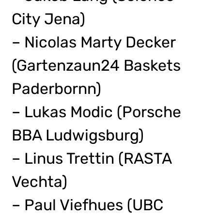
City Jena)
– Nicolas Marty Decker
(Gartenzaun24 Baskets
Paderbornn)
– Lukas Modic (Porsche
BBA Ludwigsburg)
– Linus Trettin (RASTA
Vechta)
– Paul Viefhues (UBC