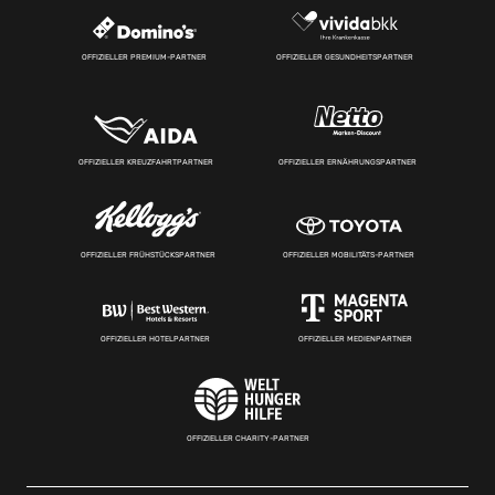
OFFIZIELLER PREMIUM-PARTNER
OFFIZIELLER GESUNDHEITSPARTNER
OFFIZIELLER KREUZFAHRTPARTNER
OFFIZIELLER ERNÄHRUNGSPARTNER
OFFIZIELLER FRÜHSTÜCKSPARTNER
OFFIZIELLER MOBILITÄTS-PARTNER
OFFIZIELLER HOTELPARTNER
OFFIZIELLER MEDIENPARTNER
OFFIZIELLER CHARITY-PARTNER