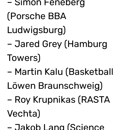
– Simon Feneberg
(Porsche BBA
Ludwigsburg)
– Jared Grey (Hamburg
Towers)
– Martin Kalu (Basketball
Löwen Braunschweig)
– Roy Krupnikas (RASTA
Vechta)
– Jakob Lang (Science