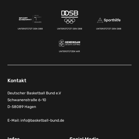
UNTERSTÜTZT DEN DBB
UNTERSTÜTZT DEN DBB
UNTERSTÜTZT DEN DBB
UNTERSTÜTZEN WIR
Kontakt
Deutscher Basketball Bund e.V
Schwanenstraße 6-10
D-58089 Hagen
E-Mail:
info@basketball-bund.de