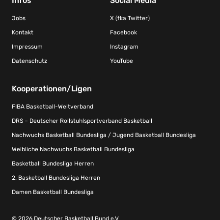
Infos
Social Media
Jobs
X (fka Twitter)
Kontakt
Facebook
Impressum
Instagram
Datenschutz
YouTube
Kooperationen/Ligen
FIBA Basketball-Weltverband
DRS – Deutscher Rollstuhlsportverband Basketball
Nachwuchs Basketball Bundesliga / Jugend Basketball Bundesliga
Weibliche Nachwuchs Basketball Bundesliga
Basketball Bundesliga Herren
2. Basketball Bundesliga Herren
Damen Basketball Bundesliga
© 2026 Deutscher Basketball Bund e.V