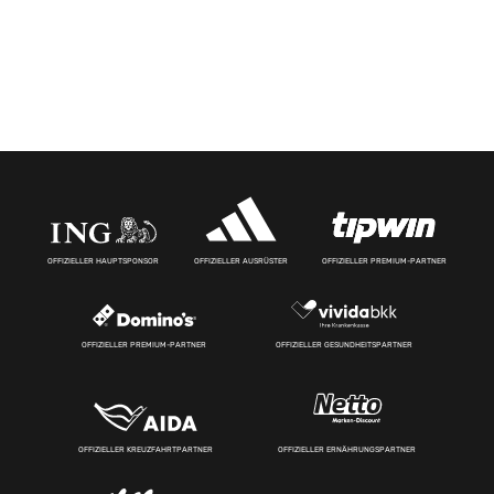
OFFIZIELLER HAUPTSPONSOR
OFFIZIELLER AUSRÜSTER
OFFIZIELLER PREMIUM-PARTNER
OFFIZIELLER PREMIUM-PARTNER
OFFIZIELLER GESUNDHEITSPARTNER
OFFIZIELLER KREUZFAHRTPARTNER
OFFIZIELLER ERNÄHRUNGSPARTNER