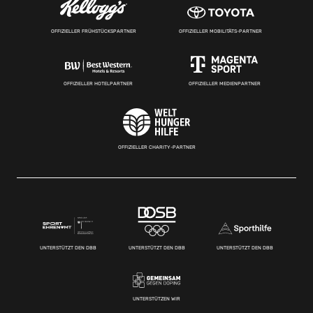
OFFIZIELLER FRÜHSTÜCKSPARTNER
OFFIZIELLER MOBILITÄTS-PARTNER
OFFIZIELLER HOTELPARTNER
OFFIZIELLER MEDIENPARTNER
OFFIZIELLER CHARITY-PARTNER
UNTERSTÜTZT DEN DBB
UNTERSTÜTZT DEN DBB
UNTERSTÜTZT DEN DBB
UNTERSTÜTZEN WIR