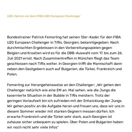
U20-Herren vor dem FIBA U20 European Challenger
Bundestrainer Patrick Femerling hat seinen 12er-Kader für den FIBA
U20 European Challenger in Tiflis, Georgien, bekanntgegeben. Nach
durchmischten Ergebnissen in den Vorbereitungsspielen gegen
Belgien und Kroatien wird es für die DBB-Auswahl vom 17. bis zum 26.
Juli 2021 ernst. Nach Zusammentreffen in München fliegt das Team
geschlossen nach Tiflis weiter. In Georgien trifft die Mannschaft dann
neben den Gastgebern auch auf Bulgarien, die Türkei, Frankreich und
Polen.
Femerling zur Herangehensweise an den Challenger: „Wir gehen den
Challenger natürlich wie eine EM an. Mal sehen, wie die Jungs die
kasernierte Situation in der Bubble in Tiflis meistern. Trotz der
geringen Vorlaufzeit bin ich zufrieden mit der Entwicklung der Jungs.
Wir gehen positiv an die Aufgabe heran und freuen uns, dass wir uns in
diesem Sommer wieder mit starken Gegnern messen dürfen. Ich
erwarte Frankreich und die Türkei sehr stark, auch Georgien ist
zuhause sicher unbequem zu spielen. Über Polen und Bulgarien haben
wir noch nicht sehr viele Infos“