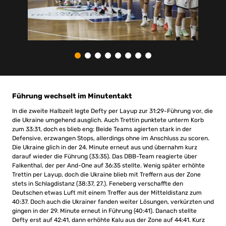
Führung wechselt im Minutentakt
In die zweite Halbzeit legte Defty per Layup zur 31:29-Führung vor, die
die Ukraine umgehend ausglich. Auch Trettin punktete unterm Korb
zum 33:31, doch es blieb eng: Beide Teams agierten stark in der
Defensive, erzwangen Stops, allerdings ohne im Anschluss zu scoren.
Die Ukraine glich in der 24. Minute erneut aus und übernahm kurz
darauf wieder die Führung (33:35). Das DBB-Team reagierte über
Falkenthal, der per And-One auf 36:35 stellte. Wenig später erhöhte
Trettin per Layup, doch die Ukraine blieb mit Treffern aus der Zone
stets in Schlagdistanz (38:37, 27.). Feneberg verschaffte den
Deutschen etwas Luft mit einem Treffer aus der Mitteldistanz zum
40:37. Doch auch die Ukrainer fanden weiter Lösungen, verkürzten und
gingen in der 29. Minute erneut in Führung (40:41). Danach stellte
Defty erst auf 42:41, dann erhöhte Kalu aus der Zone auf 44:41. Kurz