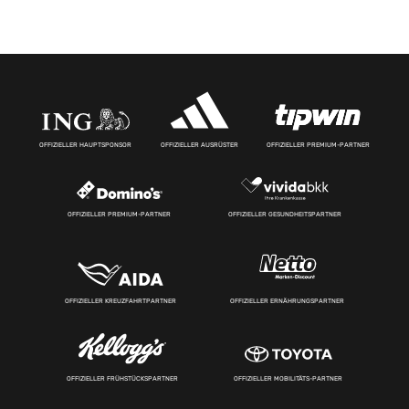
OFFIZIELLER HAUPTSPONSOR
OFFIZIELLER AUSRÜSTER
OFFIZIELLER PREMIUM-PARTNER
OFFIZIELLER PREMIUM-PARTNER
OFFIZIELLER GESUNDHEITSPARTNER
OFFIZIELLER KREUZFAHRTPARTNER
OFFIZIELLER ERNÄHRUNGSPARTNER
OFFIZIELLER FRÜHSTÜCKSPARTNER
OFFIZIELLER MOBILITÄTS-PARTNER