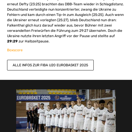
erneut Defty (23:25) brachten das DBB-Team wieder in Schlagdistanz.
Deutschland verteidigte nun konzentrierter, zwang die Ukraine zu
Fehlern und kam durch einen Tip-In zum Ausgleich (25:25). Auch wenn
die Ukrainer erneut vorlegten (25:27), blieb Deutschland nun dran:
Falkenthal glich kurz darauf wieder aus, bevor Bühner mit zwei
verwandelten Freiwürfen die Führung zum 29:27 übernahm. Doch die
Ukraine nutzte ihren letzten Angriff vor der Pause und stellte auf
29:29
zur Halbzeitpause.
Boxscore
ALLE INFOS ZUR FIBA U20 EUROBASKET 2025