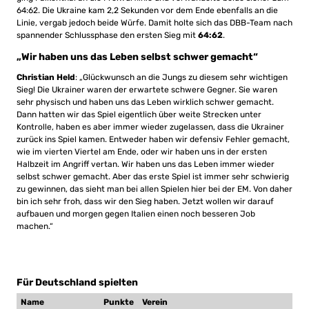
64:62. Die Ukraine kam 2,2 Sekunden vor dem Ende ebenfalls an die
Linie, vergab jedoch beide Würfe. Damit holte sich das DBB-Team nach
spannender Schlussphase den ersten Sieg mit
64:62
.
„Wir haben uns das Leben selbst schwer gemacht“
Christian Held
: „Glückwunsch an die Jungs zu diesem sehr wichtigen
Sieg! Die Ukrainer waren der erwartete schwere Gegner. Sie waren
sehr physisch und haben uns das Leben wirklich schwer gemacht.
Dann hatten wir das Spiel eigentlich über weite Strecken unter
Kontrolle, haben es aber immer wieder zugelassen, dass die Ukrainer
zurück ins Spiel kamen. Entweder haben wir defensiv Fehler gemacht,
wie im vierten Viertel am Ende, oder wir haben uns in der ersten
Halbzeit im Angriff vertan. Wir haben uns das Leben immer wieder
selbst schwer gemacht. Aber das erste Spiel ist immer sehr schwierig
zu gewinnen, das sieht man bei allen Spielen hier bei der EM. Von daher
bin ich sehr froh, dass wir den Sieg haben. Jetzt wollen wir darauf
aufbauen und morgen gegen Italien einen noch besseren Job
machen.“
Für Deutschland spielten
Name
Punkte
Verein