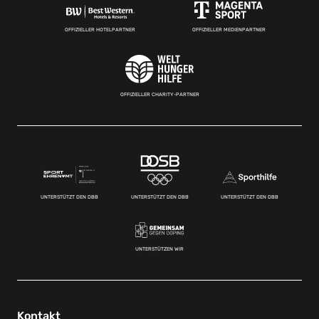
OFFIZIELLER HOTELPARTNER
OFFIZIELLER MEDIENPARTNER
OFFIZIELLER CHARITY-PARTNER
UNTERSTÜTZT DEN DBB
UNTERSTÜTZT DEN DBB
UNTERSTÜTZT DEN DBB
UNTERSTÜTZEN WIR
Kontakt