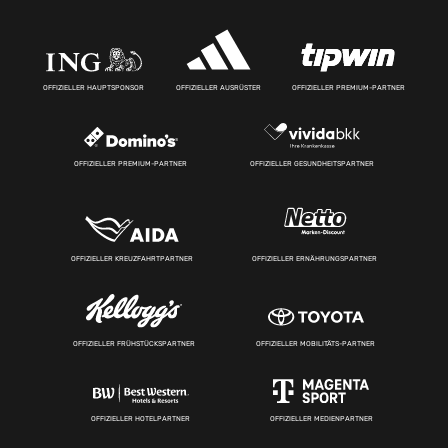
OFFIZIELLER HAUPTSPONSOR
OFFIZIELLER AUSRÜSTER
OFFIZIELLER PREMIUM-PARTNER
OFFIZIELLER PREMIUM-PARTNER
OFFIZIELLER GESUNDHEITSPARTNER
OFFIZIELLER KREUZFAHRTPARTNER
OFFIZIELLER ERNÄHRUNGSPARTNER
OFFIZIELLER FRÜHSTÜCKSPARTNER
OFFIZIELLER MOBILITÄTS-PARTNER
OFFIZIELLER HOTELPARTNER
OFFIZIELLER MEDIENPARTNER