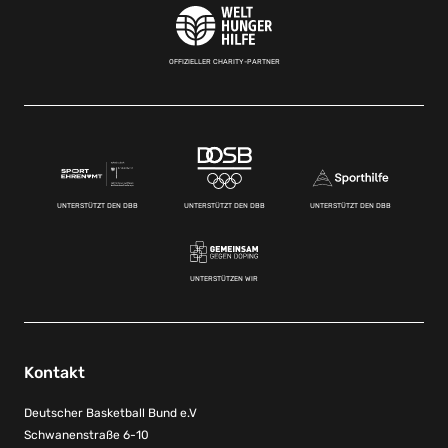
OFFIZIELLER CHARITY-PARTNER
UNTERSTÜTZT DEN DBB
UNTERSTÜTZT DEN DBB
UNTERSTÜTZT DEN DBB
UNTERSTÜTZEN WIR
Kontakt
Deutscher Basketball Bund e.V
Schwanenstraße 6-10