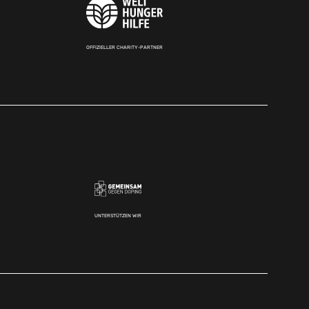
OFFIZIELLER CHARITY-PARTNER
UNTERSTÜTZEN WIR