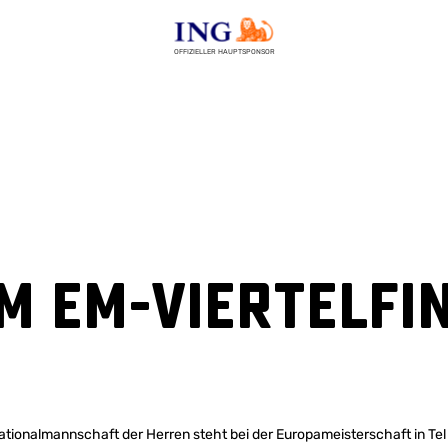
OFFIZIELLER HAUPTSPONSOR
m EM-Viertelfi
ionalmannschaft der Herren steht bei der Europameisterschaft in Tel Av