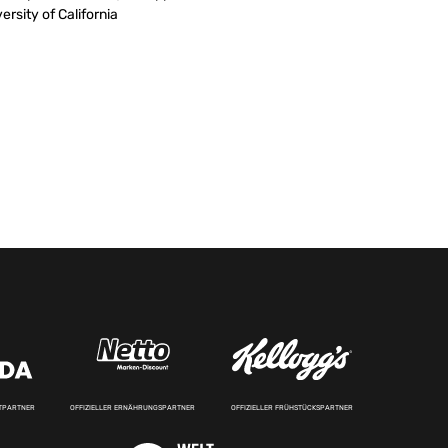
rsity of California
RTPARTNER
OFFIZIELLER ERNÄHRUNGSPARTNER
OFFIZIELLER FRÜHSTÜCKSPARTNER