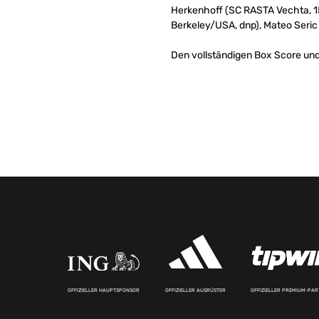
Herkenhoff (SC RASTA Vechta, 15
Berkeley/USA, dnp), Mateo Seric
Den vollständigen Box Score und 
OFFIZIELLER HAUPTSPONSOR
OFFIZIELLER AUSRÜSTER
OFFIZIELLER PREMIUM-PA