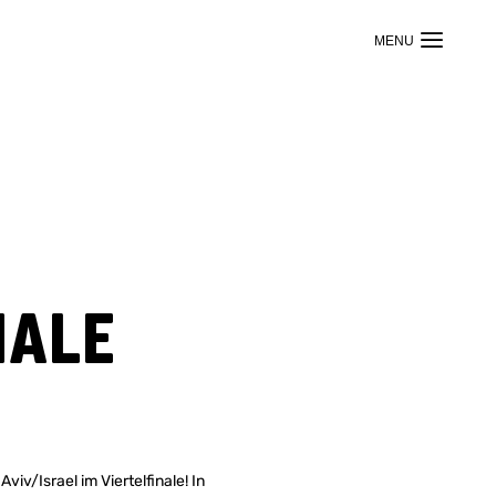
nale
iv/Israel im Viertelfinale! In