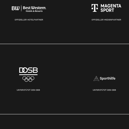
OFFIZIELLER HOTELPARTNER
OFFIZIELLER MEDIENPARTNER
UNTERSTÜTZT DEN DBB
UNTERSTÜTZT DEN DBB