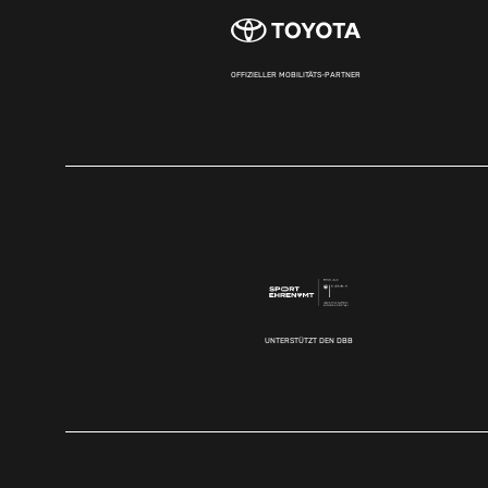
OFFIZIELLER MOBILITÄTS-PARTNER
UNTERSTÜTZT DEN DBB