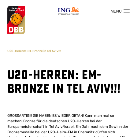
OFFIZIELLER HAUPTSPONSOR
U20-Herren: EM-Bronze in Tel Aviv!!!
U20-Herren: EM-
Bronze in Tel Aviv!!!
GROSSARTIG!!! SIE HABEN ES WIEDER GETAN! Kann man mal so
machen! Bronze für die deutschen U20-Herren bei der
Europameisterschaft in Tel Aviv/Israel. Ein Jahr nach dem Gewinn der
Bronzemedaille bei der U20-Heim-EM in Chemnitz dürfen sich