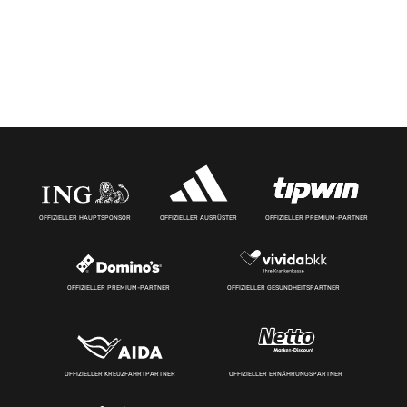
OFFIZIELLER HAUPTSPONSOR
OFFIZIELLER AUSRÜSTER
OFFIZIELLER PREMIUM-PARTNER
OFFIZIELLER PREMIUM-PARTNER
OFFIZIELLER GESUNDHEITSPARTNER
OFFIZIELLER KREUZFAHRTPARTNER
OFFIZIELLER ERNÄHRUNGSPARTNER