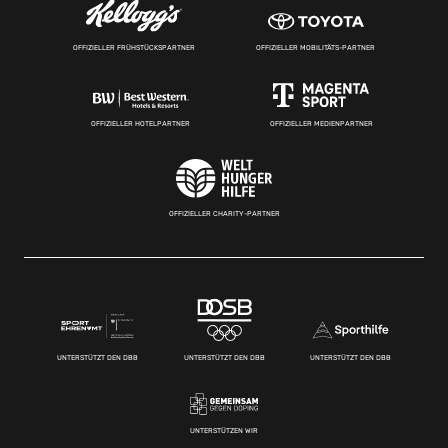
OFFIZIELLER FRÜHSTÜCKSPARTNER
OFFIZIELLER MOBILITÄTS-PARTNER
OFFIZIELLER HOTELPARTNER
OFFIZIELLER MEDIENPARTNER
OFFIZIELLER CHARITY-PARTNER
UNTERSTÜTZT DEN DBB
UNTERSTÜTZT DEN DBB
UNTERSTÜTZT DEN DBB
UNTERSTÜTZEN WIR