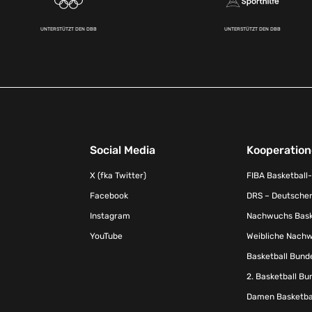
UNTERSTÜTZT DEN DBB
UNTERSTÜTZT DEN DBB
Social Media
Kooperatio
X (fka Twitter)
FIBA Basketball
Facebook
DRS – Deutscher
Instagram
Nachwuchs Baske
YouTube
Weibliche Nachw
Basketball Bund
2. Basketball Bu
Damen Basketbal