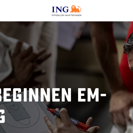
OFFIZIELLER HAUPTSPONSOR
beginnen EM-
g