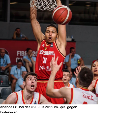
ananda Fru bei der U20-EM 2022 im Spiel gegen
ontenegro.