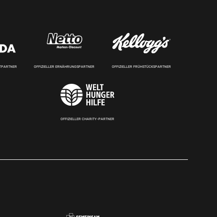
RTPARTNER
OFFIZIELLER ERNÄHRUNGSPARTNER
OFFIZIELLER FRÜHSTÜCKSPARTNER
OFFIZIELLER CHARITY-PARTNER