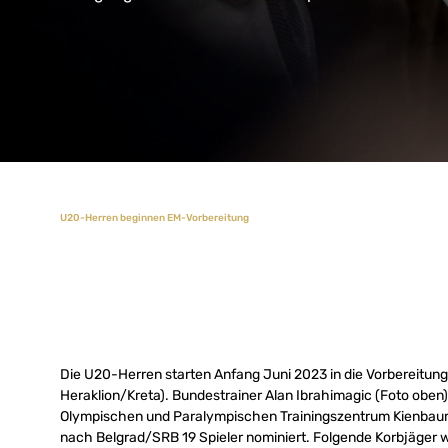
U20-Herren beginnen EM-Vorbereitung
Die U20-Herren starten Anfang Juni 2023 in die Vorbereitung 
Heraklion/Kreta). Bundestrainer Alan Ibrahimagic (Foto oben)
Olympischen und Paralympischen Trainingszentrum Kienbaum 
nach Belgrad/SRB 19 Spieler nominiert. Folgende Korbjäger 