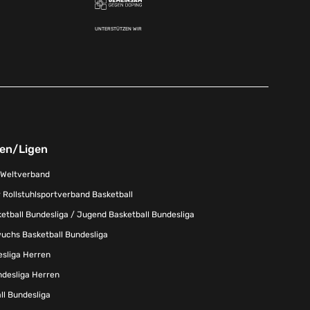
UNTERSTÜTZEN WIR
nen/Ligen
-Weltverband
 Rollstuhlsportverband Basketball
tball Bundesliga / Jugend Basketball Bundesliga
uchs Basketball Bundesliga
esliga Herren
ndesliga Herren
l Bundesliga