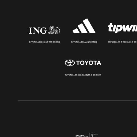
OFFIZIELLER HAUPTSPONSOR
OFFIZIELLER AUSRÜSTER
OFFIZIELLER PREMIUM-PA
OFFIZIELLER MOBILITÄTS-PARTNER