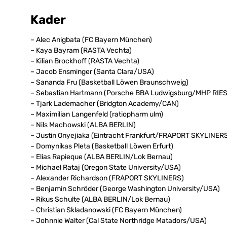
Kader
– Alec Anigbata (FC Bayern München)
– Kaya Bayram (RASTA Vechta)
– Kilian Brockhoff (RASTA Vechta)
– Jacob Ensminger (Santa Clara/USA)
– Sananda Fru (Basketball Löwen Braunschweig)
– Sebastian Hartmann (Porsche BBA Ludwigsburg/MHP RIE
– Tjark Lademacher (Bridgton Academy/CAN)
– Maximilian Langenfeld (ratiopharm ulm)
– Nils Machowski (ALBA BERLIN)
– Justin Onyejiaka (Eintracht Frankfurt/FRAPORT SKYLINER
– Domynikas Pleta (Basketball Löwen Erfurt)
– Elias Rapieque (ALBA BERLIN/Lok Bernau)
– Michael Rataj (Oregon State University/USA)
– Alexander Richardson (FRAPORT SKYLINERS)
– Benjamin Schröder (George Washington University/USA)
– Rikus Schulte (ALBA BERLIN/Lok Bernau)
– Christian Skladanowski (FC Bayern München)
– Johnnie Walter (Cal State Northridge Matadors/USA)