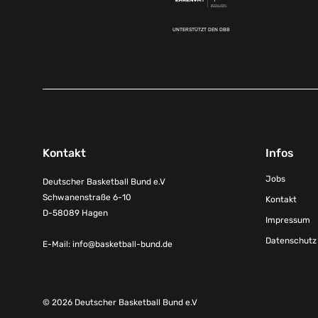
UNTERSTÜTZT DEN DBB
Kontakt
Infos
Jobs
Deutscher Basketball Bund e.V
Schwanenstraße 6-10
Kontakt
D-58089 Hagen
Impressum
Datenschutz
E-Mail:
info@basketball-bund.de
© 2026 Deutscher Basketball Bund e.V