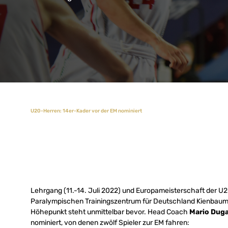
U20-Herren: 14er-Kader vor der EM nominiert
Lehrgang (11.-14. Juli 2022) und Europameisterschaft der U2
Paralympischen Trainingszentrum für Deutschland Kienbaum
Höhepunkt steht unmittelbar bevor. Head Coach
Mario Dug
nominiert, von denen zwölf Spieler zur EM fahren: