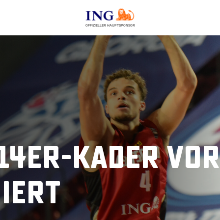
OFFIZIELLER HAUPTSPONSOR
14er-Kader vor
iert