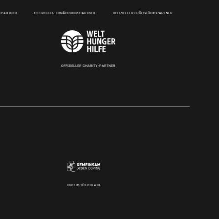
RTPARTNER
OFFIZIELLER ERNÄHRUNGSPARTNER
OFFIZIELLER FRÜHSTÜCKSPARTNER
OFFIZIELLER CHARITY-PARTNER
UNTERSTÜTZEN WIR