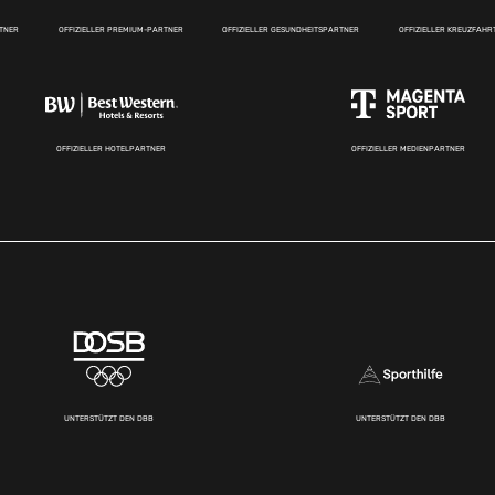
RTNER
OFFIZIELLER PREMIUM-PARTNER
OFFIZIELLER GESUNDHEITSPARTNER
OFFIZIELLER KREUZFAH
OFFIZIELLER HOTELPARTNER
OFFIZIELLER MEDIENPARTNER
UNTERSTÜTZT DEN DBB
UNTERSTÜTZT DEN DBB