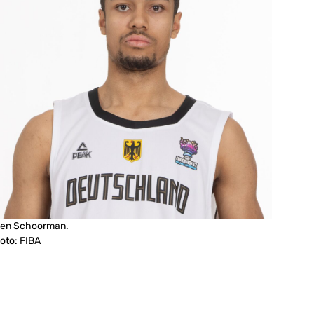
en Schoorman.
oto: FIBA