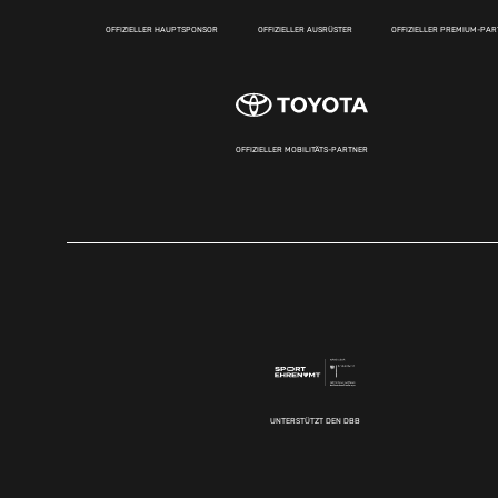
OFFIZIELLER HAUPTSPONSOR
OFFIZIELLER AUSRÜSTER
OFFIZIELLER PREMIUM-PA
OFFIZIELLER MOBILITÄTS-PARTNER
UNTERSTÜTZT DEN DBB