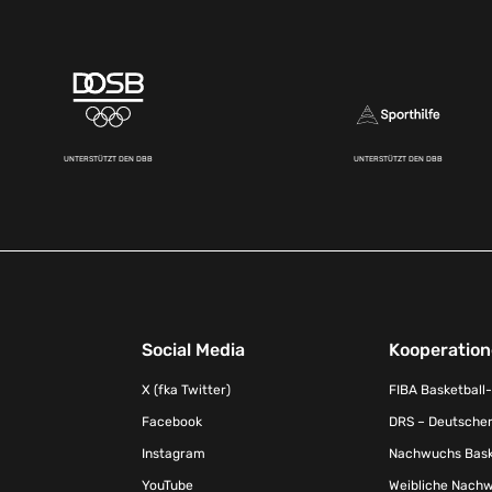
UNTERSTÜTZT DEN DBB
UNTERSTÜTZT DEN DBB
Social Media
Kooperatio
X (fka Twitter)
FIBA Basketball
Facebook
DRS – Deutscher
Instagram
Nachwuchs Baske
YouTube
Weibliche Nachw