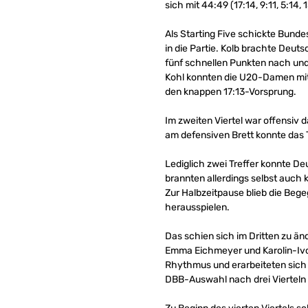
sich mit 44:49 (17:14, 9:11, 5:14
Als Starting Five schickte Bunde
in die Partie. Kolb brachte Deut
fünf schnellen Punkten nach un
Kohl konnten die U20-Damen mit 
den knappen 17:13-Vorsprung.
Im zweiten Viertel war offensiv 
am defensiven Brett konnte das T
Lediglich zwei Treffer konnte Deu
brannten allerdings selbst auch 
Zur Halbzeitpause blieb die Beg
herausspielen.
Das schien sich im Dritten zu 
Emma Eichmeyer und Karolin-Ivon
Rhythmus und erarbeiteten sich 
DBB-Auswahl nach drei Vierteln 