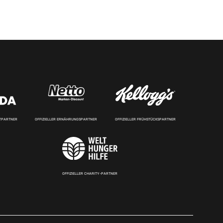
RTPARTNER
OFFIZIELLER ERNÄHRUNGSPARTNER
OFFIZIELLER FRÜHSTÜCKSPARTNER
OFFIZIELLER CHARITY-PARTNER