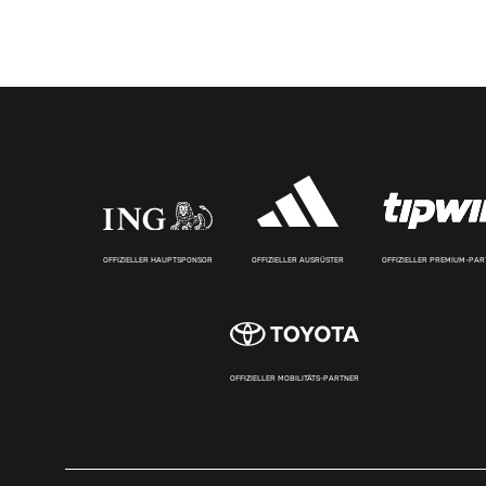
OFFIZIELLER HAUPTSPONSOR
OFFIZIELLER AUSRÜSTER
OFFIZIELLER PREMIUM-PA
OFFIZIELLER MOBILITÄTS-PARTNER