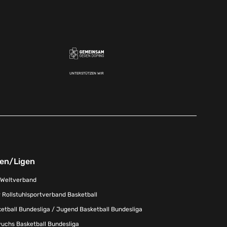
UNTERSTÜTZEN WIR
nen/Ligen
-Weltverband
 Rollstuhlsportverband Basketball
tball Bundesliga / Jugend Basketball Bundesliga
uchs Basketball Bundesliga