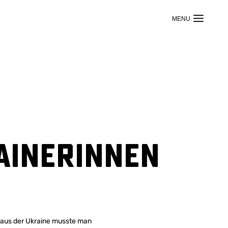
ainerinnen
e aus der Ukraine musste man