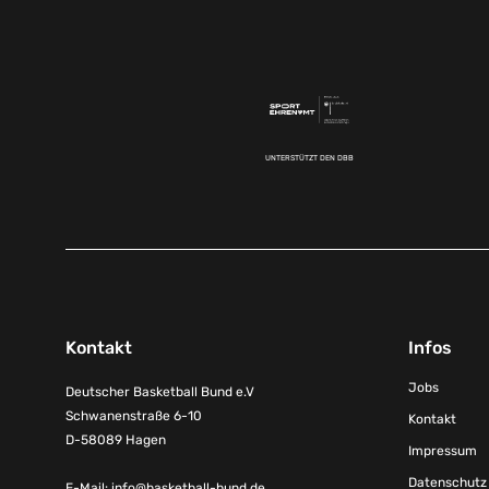
UNTERSTÜTZT DEN DBB
Kontakt
Infos
Jobs
Deutscher Basketball Bund e.V
Schwanenstraße 6-10
Kontakt
D-58089 Hagen
Impressum
Datenschutz
E-Mail:
info@basketball-bund.de