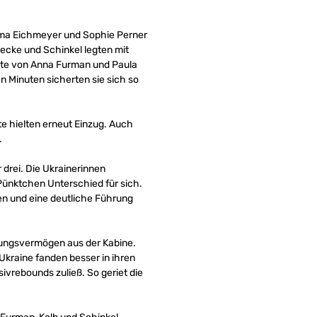
 Emma Eichmeyer und Sophie Perner
necke und Schinkel legten mit
kte von Anna Furman und Paula
 Minuten sicherten sie sich so
te hielten erneut Einzug. Auch
.
 drei. Die Ukrainerinnen
 Pünktchen Unterschied für sich.
en und eine deutliche Führung
zungsvermögen aus der Kabine.
kraine fanden besser in ihren
vrebounds zuließ. So geriet die