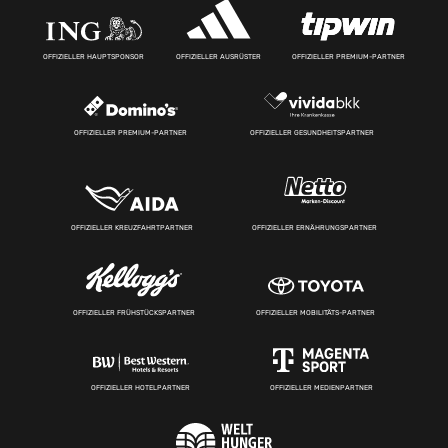
OFFIZIELLER HAUPTSPONSOR
OFFIZIELLER AUSRÜSTER
OFFIZIELLER PREMIUM-PARTNER
OFFIZIELLER PREMIUM-PARTNER
OFFIZIELLER GESUNDHEITSPARTNER
OFFIZIELLER KREUZFAHRTPARTNER
OFFIZIELLER ERNÄHRUNGSPARTNER
OFFIZIELLER FRÜHSTÜCKSPARTNER
OFFIZIELLER MOBILITÄTS-PARTNER
OFFIZIELLER HOTELPARTNER
OFFIZIELLER MEDIENPARTNER