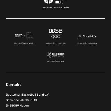
OFFIZIELLER CHARITY-PARTNER
UNTERSTÜTZT DEN DBB
UNTERSTÜTZT DEN DBB
UNTERSTÜTZT DEN DBB
UNTERSTÜTZEN WIR
Kontakt
Deutscher Basketball Bund e.V
Schwanenstraße 6-10
D-58089 Hagen