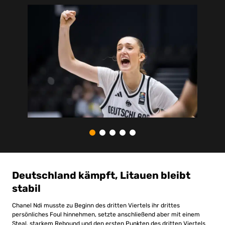
Deutschland kämpft, Litauen bleibt
stabil
Chanel Ndi musste zu Beginn des dritten Viertels ihr drittes
persönliches Foul hinnehmen, setzte anschließend aber mit einem
Steal, starkem Rebound und den ersten Punkten des dritten Viertels