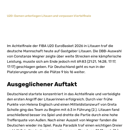
U20-Damen unterliegen Litauen und verpassen Viertelfinale
Im Achtelfinale der FIBA U20 EuroBasket 2026 in Litauen traf die
deutsche Mannschaft heute auf Gastgeber Litauen. Die DBB-Auswahl
von Constanze Wegner zeigte über weite Strecken eine kämpferische
Leistung, musste sich am Ende jedoch mit 69:83 (21:21, 14:28, 17:17,
17:17) geschlagen geben. Für Deutschland geht es nun in der
Platzierungsrunde um die Plätze 9 bis 16 weiter.
Ausgeglichener Auftakt
Deutschland startete konzentriert in das Achtelfinale und verteidigte
den ersten Angriff der Litauerinnen erfolgreich. Durch vier frühe
Punkte von Helena Englisch und einen Mitteldistanzwurf von Greta
Scholle ging das Team zu Beginn mit 6:3 in Führung (2.). Litauen fand
anschließend besser ins Spiel und drehte die Partie durch eine hohe
Trefferquote von Außen. Nach einer Auszeit von Wegner fanden die
Deutschen wieder ins Spiel. Paula Paradzik traf einen wichtigen Dreier