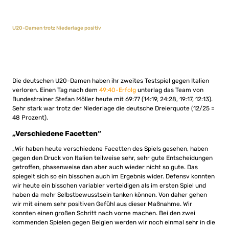
U20-Damen trotz Niederlage positiv
Die deutschen U20-Damen haben ihr zweites Testspiel gegen Italien
verloren. Einen Tag nach dem
49:40-Erfolg
unterlag das Team von
Bundestrainer Stefan Möller heute mit 69:77 (14:19, 24:28, 19:17, 12:13).
Sehr stark war trotz der Niederlage die deutsche Dreierquote (12/25 =
48 Prozent).
„Verschiedene Facetten“
„Wir haben heute verschiedene Facetten des Spiels gesehen, haben
gegen den Druck von Italien teilweise sehr, sehr gute Entscheidungen
getroffen, phasenweise dan aber auch wieder nicht so gute. Das
spiegelt sich so ein bisschen auch im Ergebnis wider. Defensv konnten
wir heute ein bisschen variabler verteidigen als im ersten Spiel und
haben da mehr Selbstbewusstsein tanken können. Von daher gehen
wir mit einem sehr positiven Gefühl aus dieser Maßnahme. Wir
konnten einen großen Schritt nach vorne machen. Bei den zwei
kommenden Spielen gegen Belgien werden wir noch einmal sehr in die