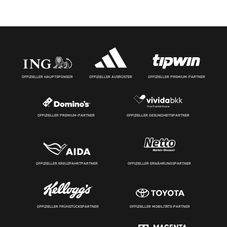
OFFIZIELLER HAUPTSPONSOR
OFFIZIELLER AUSRÜSTER
OFFIZIELLER PREMIUM-PARTNER
OFFIZIELLER PREMIUM-PARTNER
OFFIZIELLER GESUNDHEITSPARTNER
OFFIZIELLER KREUZFAHRTPARTNER
OFFIZIELLER ERNÄHRUNGSPARTNER
OFFIZIELLER FRÜHSTÜCKSPARTNER
OFFIZIELLER MOBILITÄTS-PARTNER