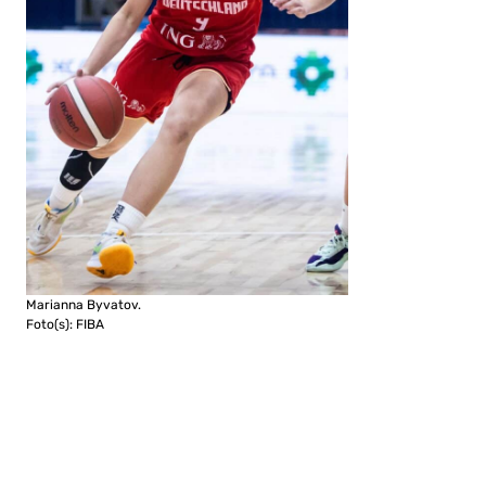
Marianna Byvatov.
Foto(s): FIBA