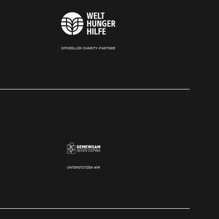
OFFIZIELLER CHARITY-PARTNER
UNTERSTÜTZEN WIR