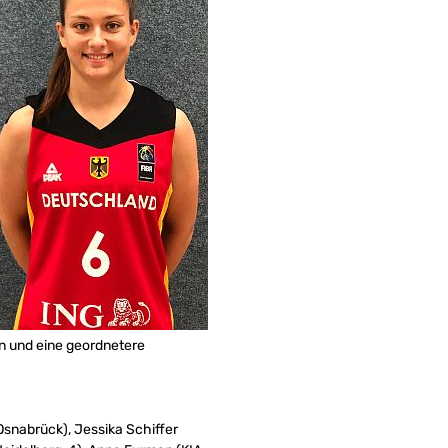
en und eine geordnetere
snabrück), Jessika Schiffer