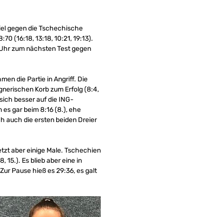
iel gegen die Tschechische
 (16:18, 13:18, 10:21, 19:13).
 Uhr zum nächsten Test gegen
en die Partie in Angriff. Die
nerischen Korb zum Erfolg (8:4,
 sich besser auf die ING-
es gar beim 8:16 (8.), ehe
ch auch die ersten beiden Dreier
etzt aber einige Male. Tschechien
 15.). Es blieb aber eine in
 Zur Pause hieß es 29:36, es galt