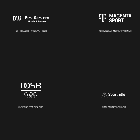
OFFIZIELLER HOTELPARTNER
OFFIZIELLER MEDIENPARTNER
UNTERSTÜTZT DEN DBB
UNTERSTÜTZT DEN DBB