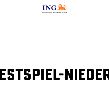
OFFIZIELLER HAUPTSPONSOR
estspiel-Niede