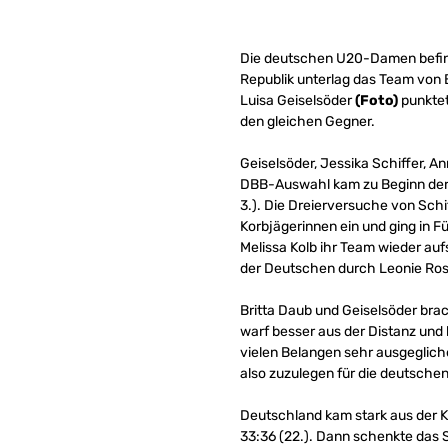
Die deutschen U20-Damen befind
Republik unterlag das Team von B
Luisa Geiselsöder
(Foto)
punktet
den gleichen Gegner.
Geiselsöder, Jessika Schiffer, 
DBB-Auswahl kam zu Beginn der P
3.). Die Dreierversuche von Schif
Korbjägerinnen ein und ging in F
Melissa Kolb ihr Team wieder auf
der Deutschen durch Leonie Ros
Britta Daub und Geiselsöder brac
warf besser aus der Distanz und l
vielen Belangen sehr ausgeglichen
also zuzulegen für die deutschen
Deutschland kam stark aus der K
33:36 (22.). Dann schenkte das 