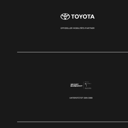
OFFIZIELLER MOBILITÄTS-PARTNER
UNTERSTÜTZT DEN DBB