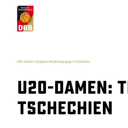
Suchvorschläge
Lorem Ipsum
Dolor Sit
Amet Valputo
U20-Damen: Testspiel-Niederlage gegen Tschechien
U20-Damen: T
Tschechien