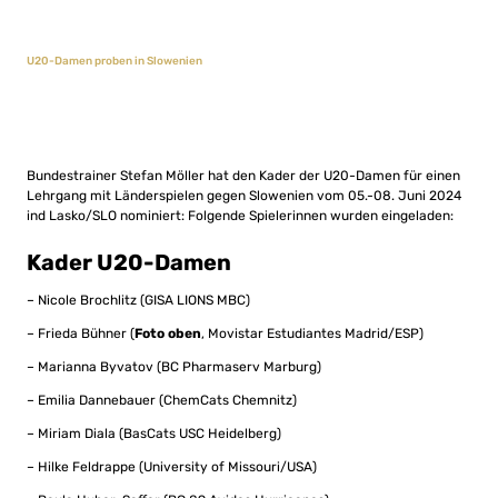
U20-Damen proben in Slowenien
Bundestrainer Stefan Möller hat den Kader der U20-Damen für einen
Lehrgang mit Länderspielen gegen Slowenien vom 05.-08. Juni 2024
ind Lasko/SLO nominiert: Folgende Spielerinnen wurden eingeladen:
Kader U20-Damen
– Nicole Brochlitz (GISA LIONS MBC)
– Frieda Bühner (
Foto oben
, Movistar Estudiantes Madrid/ESP)
– Marianna Byvatov (BC Pharmaserv Marburg)
– Emilia Dannebauer (ChemCats Chemnitz)
– Miriam Diala (BasCats USC Heidelberg)
– Hilke Feldrappe (University of Missouri/USA)