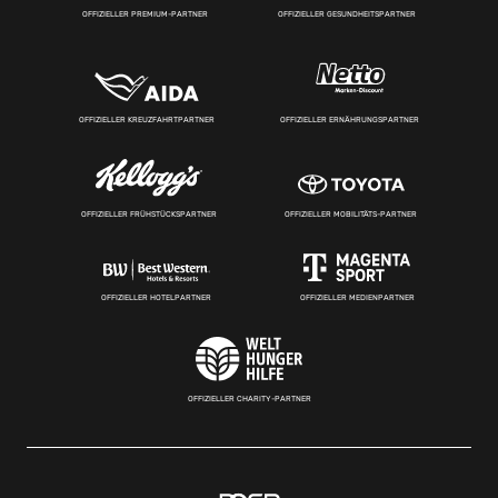
OFFIZIELLER PREMIUM-PARTNER
OFFIZIELLER GESUNDHEITSPARTNER
OFFIZIELLER KREUZFAHRTPARTNER
OFFIZIELLER ERNÄHRUNGSPARTNER
OFFIZIELLER FRÜHSTÜCKSPARTNER
OFFIZIELLER MOBILITÄTS-PARTNER
OFFIZIELLER HOTELPARTNER
OFFIZIELLER MEDIENPARTNER
OFFIZIELLER CHARITY-PARTNER