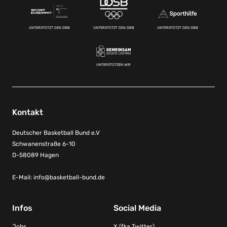
UNTERSTÜTZT DEN DBB
UNTERSTÜTZT DEN DBB
UNTERSTÜTZT DEN DBB
UNTERSTÜTZEN WIR
Kontakt
Deutscher Basketball Bund e.V
Schwanenstraße 6-10
D-58089 Hagen
E-Mail:
info@basketball-bund.de
Infos
Social Media
Jobs
X (fka Twitter)