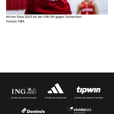
Miriam Diala 2023 bei der U18-EM gegen Tschechien.
Foto(s): FIBA
OFFIZIELLER HAUPTSPONSOR
OFFIZIELLER AUSRÜSTER
OFFIZIELLER PREMIUM-PARTNER