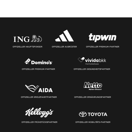
OFFIZIELLER HAUPTSPONSOR
OFFIZIELLER AUSRÜSTER
OFFIZIELLER PREMIUM-PARTNER
OFFIZIELLER PREMIUM-PARTNER
OFFIZIELLER GESUNDHEITSPARTNER
OFFIZIELLER KREUZFAHRTPARTNER
OFFIZIELLER ERNÄHRUNGSPARTNER
OFFIZIELLER FRÜHSTÜCKSPARTNER
OFFIZIELLER MOBILITÄTS-PARTNER