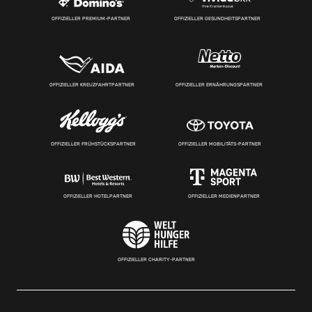
OFFIZIELLER PREMIUM-PARTNER
OFFIZIELLER GESUNDHEITSPARTNER
OFFIZIELLER KREUZFAHRTPARTNER
OFFIZIELLER ERNÄHRUNGSPARTNER
OFFIZIELLER FRÜHSTÜCKSPARTNER
OFFIZIELLER MOBILITÄTS-PARTNER
OFFIZIELLER HOTELPARTNER
OFFIZIELLER MEDIENPARTNER
OFFIZIELLER CHARITY-PARTNER