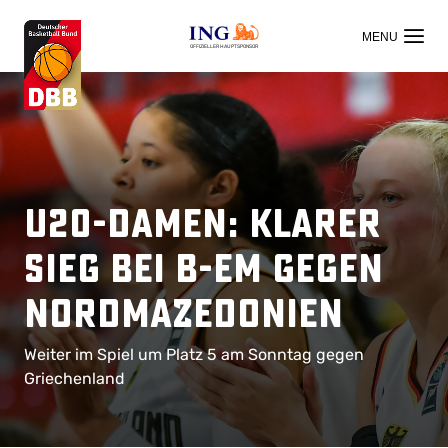
OFFIZIELLER HAUPTSPONSOR
U20-Damen: Klarer
Sieg bei B-EM gegen
Nordmazedonien
Weiter im Spiel um Platz 5 am Sonntag gegen
Griechenland