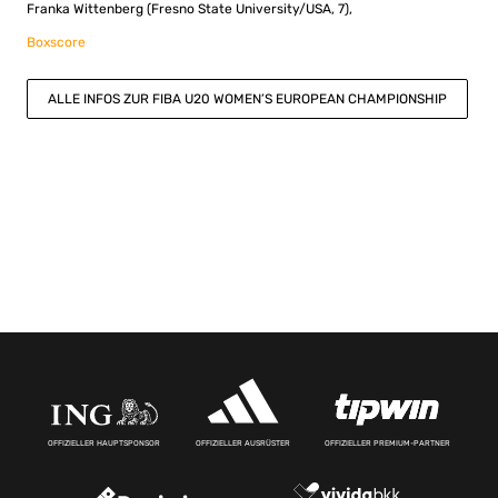
Franka Wittenberg (Fresno State University/USA, 7),
Boxscore
ALLE INFOS ZUR FIBA U20 WOMEN’S EUROPEAN CHAMPIONSHIP
OFFIZIELLER HAUPTSPONSOR
OFFIZIELLER AUSRÜSTER
OFFIZIELLER PREMIUM-PARTNER