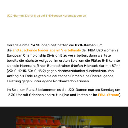
U20-Damen: Klarer Sieg bei B-EM gegen Nordmazedonien
Gerade einmal 24 Stunden Zeit hatten die
U20-Damen
, um
die
enttäuschende Niederlage im Viertelfinale
der FIBA U20 Women’s
European Championship Division B zu verarbeiten, dann wartete
bereits die nächste Aufgabe. Im ersten Spiel um die Plätze 5-8 konnte
sich die Mannschaft von Bundestrainer
Stefan Mienack
klar mit 87:44
(23:10, 19:15, 30:10, 15:9) gegen Nordmazedonien durchsetzen. Von
Anfang bis Ende zeigten die deutschen Damen eine überzeugende
Leistung gegen unterlegene Nordmazedonierinnen.
Im Spiel um Platz 5 bekommen es die U20-Damen nun am Sonntag um
16.30 Uhr mit Griechenland zu tun (live und kostenlos im
FIBA-Stream
).