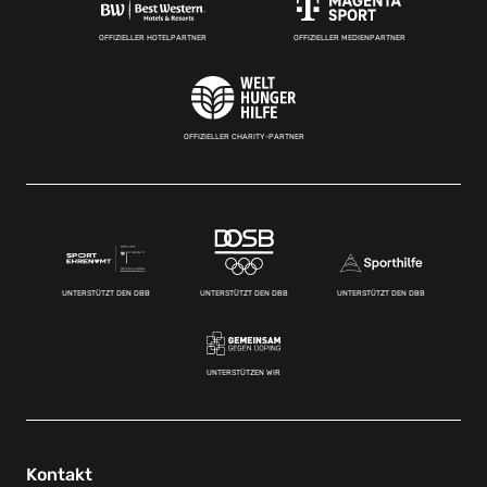
OFFIZIELLER HOTELPARTNER
OFFIZIELLER MEDIENPARTNER
OFFIZIELLER CHARITY-PARTNER
UNTERSTÜTZT DEN DBB
UNTERSTÜTZT DEN DBB
UNTERSTÜTZT DEN DBB
UNTERSTÜTZEN WIR
Kontakt