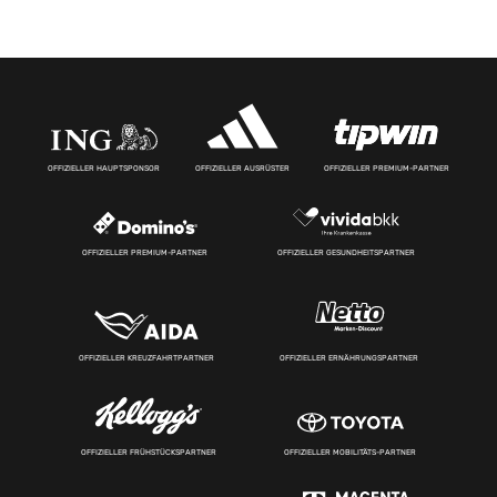
OFFIZIELLER HAUPTSPONSOR
OFFIZIELLER AUSRÜSTER
OFFIZIELLER PREMIUM-PARTNER
OFFIZIELLER PREMIUM-PARTNER
OFFIZIELLER GESUNDHEITSPARTNER
OFFIZIELLER KREUZFAHRTPARTNER
OFFIZIELLER ERNÄHRUNGSPARTNER
OFFIZIELLER FRÜHSTÜCKSPARTNER
OFFIZIELLER MOBILITÄTS-PARTNER