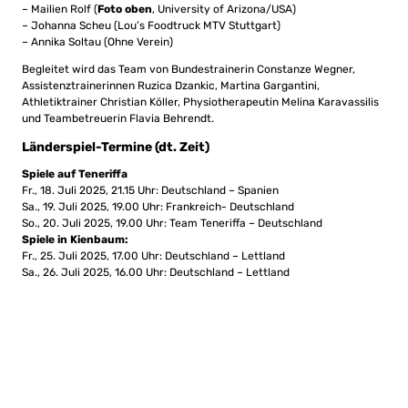
– Mailien Rolf (
Foto oben
, University of Arizona/USA)
– Johanna Scheu (Lou’s Foodtruck MTV Stuttgart)
– Annika Soltau (Ohne Verein)
Begleitet wird das Team von Bundestrainerin Constanze Wegner,
Assistenztrainerinnen Ruzica Dzankic, Martina Gargantini,
Athletiktrainer Christian Köller, Physiotherapeutin Melina Karavassilis
und Teambetreuerin Flavia Behrendt.
Länderspiel-Termine (dt. Zeit)
Spiele auf Teneriffa
Fr., 18. Juli 2025, 21.15 Uhr: Deutschland – Spanien
Sa., 19. Juli 2025, 19.00 Uhr: Frankreich- Deutschland
So., 20. Juli 2025, 19.00 Uhr: Team Teneriffa – Deutschland
Spiele in Kienbaum:
Fr., 25. Juli 2025, 17.00 Uhr: Deutschland – Lettland
Sa., 26. Juli 2025, 16.00 Uhr: Deutschland – Lettland