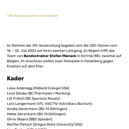
U20-Damen erwarten vier Testspiele
Im Rahmen der EM-Vorbereitung begeben sich die U20-Damen vom
14. – 22. Juli 2023 auf ihren zweiten Lehrgang. Zu Beginn trifft das
Team von
Bundestrainer Stefan Mienack
in Kortrijk/BEL zweimal auf
Belgien. Im Anschluss stehen zwei Testspiele in Heidelberg gegen
Kroatien auf dem Plan.
Kader
Luisa Anderegg (Midland College/USA)
Lena Dziuba (BC Pharmaserv Marburg)
Lilli Frölich (BC Saarlouis Royals)
Lara Langermann (VfL VIACTIV-AstroStars Bochum)
Annika Oevermann (BG 74 Göttingen)
Meike Oevermann (BG 74 Göttingen)
Olivia Okpara (BBZ Opladen)
Martha Pietsch (Oregon State University/USA)