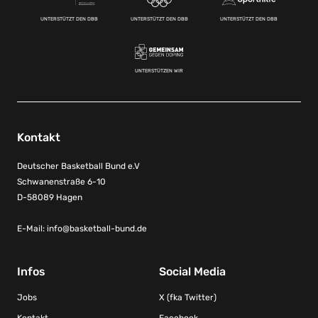
UNTERSTÜTZT DEN DBB
UNTERSTÜTZT DEN DBB
UNTERSTÜTZT DEN DBB
UNTERSTÜTZEN WIR
Kontakt
Deutscher Basketball Bund e.V
Schwanenstraße 6-10
D-58089 Hagen
E-Mail:
info@basketball-bund.de
Infos
Social Media
Jobs
X (fka Twitter)
Kontakt
Facebook