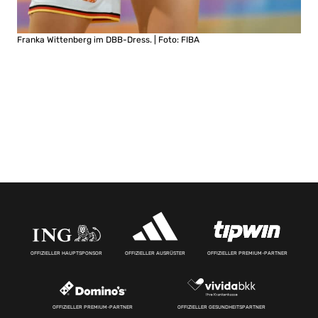
Franka Wittenberg im DBB-Dress. | Foto: FIBA
OFFIZIELLER HAUPTSPONSOR
OFFIZIELLER AUSRÜSTER
OFFIZIELLER PREMIUM-PARTNER
OFFIZIELLER PREMIUM-PARTNER
OFFIZIELLER GESUNDHEITSPARTNER