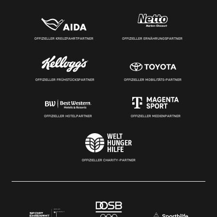
OFFIZIELLER KREUZFAHRTPARTNER
OFFIZIELLER ERNÄHRUNGSPARTNER
OFFIZIELLER FRÜHSTÜCKSPARTNER
OFFIZIELLER MOBILITÄTS-PARTNER
OFFIZIELLER HOTELPARTNER
OFFIZIELLER MEDIENPARTNER
OFFIZIELLER CHARITY-PARTNER