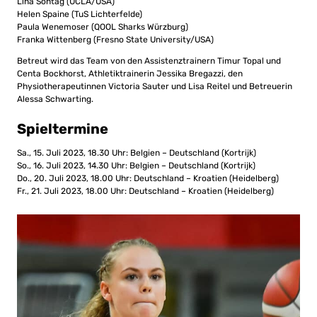
Lina Sontag (UCLA/USA)
Helen Spaine (TuS Lichterfelde)
Paula Wenemoser (QOOL Sharks Würzburg)
Franka Wittenberg (Fresno State University/USA)
Betreut wird das Team von den Assistenztrainern Timur Topal und
Centa Bockhorst, Athletiktrainerin Jessika Bregazzi, den
Physiotherapeutinnen Victoria Sauter und Lisa Reitel und Betreuerin
Alessa Schwarting.
Spieltermine
Sa., 15. Juli 2023, 18.30 Uhr: Belgien – Deutschland (Kortrijk)
So., 16. Juli 2023, 14.30 Uhr: Belgien – Deutschland (Kortrijk)
Do., 20. Juli 2023, 18.00 Uhr: Deutschland – Kroatien (Heidelberg)
Fr., 21. Juli 2023, 18.00 Uhr: Deutschland – Kroatien (Heidelberg)