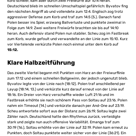
Korb schwer, kam aber durch zwei Freiwürfe auf 10:4 heran.
Deutschland blieb im schnellen Umschaltspiel gefährlich: Byvatov fing
den nächsten Angriff ab und vollendete zum 12:4. Englisch zog trotz
aggressiver Defense zum Korb und traf zum 14:5 (5.). Danach fand
Polen besser ins Spiel, erzwang Ballverluste und punktete zweimal in
Folge zum 14:9. Zwei weitere Freiwürfe brachten sie bis auf 14:10
heran. Auch defensiv stand Polen nun stabiler. Scheu zog im Fastbreak
zum Korb, wurde gefoult und verwandelte an der Linie zum 15:10. Kurz
vor Viertelende verkürzte Polen noch einmal unter dem Korb auf
15:12.
Klare Halbzeitführung
Das zweite Viertel begann mit Punkten von Harz an der Freiwurflinie
zum 17:12 und einem schnellen Ballgewinn, der jedoch ungenutzt blieb.
Byvatov legte von der Linie nach (18:12). Polen traf anschließend per
Layup (18:14, 13.) und verkürzte kurz darauf erneut von der Linie auf
18:16. Ein Dreier von Harz verschaffte wieder Luft 21:16 und im
Fastbreak erhöhte sie nach schönem Pass von Soltau auf 23:16. Polen
nahm ein Timeout (14.) und verkürzte danach per And-One auf 23:19.
Scheu antwortete sofort aus der Distanz zum 26:19, Soltau legte zwei
Zähler nach. Deutschland hatte den Rhythmus zurück, verteidigte
stark und zeigte nun auch offensive Variabilität. Emanga traf zum
30:19 (16.), Soltau erhöhte von der Linie auf 32:19. Polen kam erneut zu
Punkten, doch Soltau punktete weiter sicher von der Linie (36:21). Ein