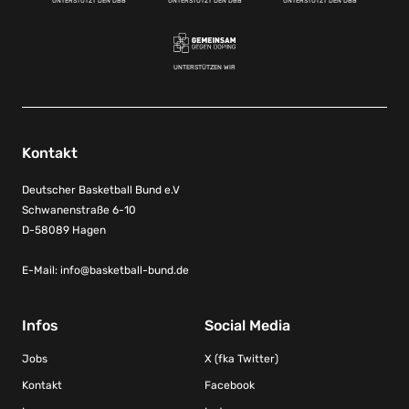
UNTERSTÜTZT DEN DBB
UNTERSTÜTZT DEN DBB
UNTERSTÜTZT DEN DBB
UNTERSTÜTZEN WIR
Kontakt
Deutscher Basketball Bund e.V
Schwanenstraße 6-10
D-58089 Hagen
E-Mail:
info@basketball-bund.de
Infos
Social Media
Jobs
X (fka Twitter)
Kontakt
Facebook