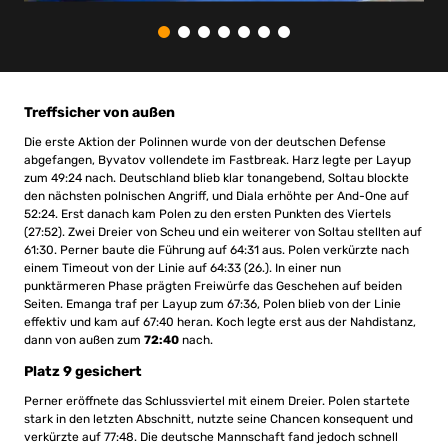
Treffsicher von außen
Die erste Aktion der Polinnen wurde von der deutschen Defense
abgefangen, Byvatov vollendete im Fastbreak. Harz legte per Layup
zum 49:24 nach. Deutschland blieb klar tonangebend, Soltau blockte
den nächsten polnischen Angriff, und Diala erhöhte per And-One auf
52:24. Erst danach kam Polen zu den ersten Punkten des Viertels
(27:52). Zwei Dreier von Scheu und ein weiterer von Soltau stellten auf
61:30. Perner baute die Führung auf 64:31 aus. Polen verkürzte nach
einem Timeout von der Linie auf 64:33 (26.). In einer nun
punktärmeren Phase prägten Freiwürfe das Geschehen auf beiden
Seiten. Emanga traf per Layup zum 67:36, Polen blieb von der Linie
effektiv und kam auf 67:40 heran. Koch legte erst aus der Nahdistanz,
dann von außen zum
72:40
nach.
Platz 9 gesichert
Perner eröffnete das Schlussviertel mit einem Dreier. Polen startete
stark in den letzten Abschnitt, nutzte seine Chancen konsequent und
verkürzte auf 77:48. Die deutsche Mannschaft fand jedoch schnell