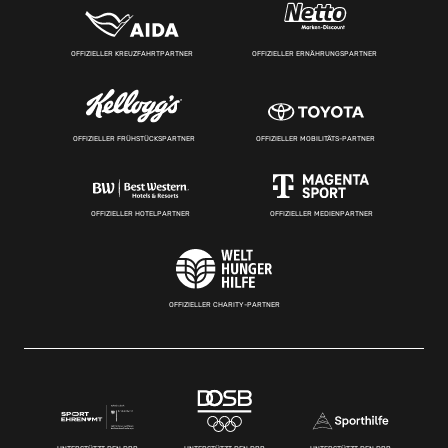
OFFIZIELLER KREUZFAHRTPARTNER
OFFIZIELLER ERNÄHRUNGSPARTNER
OFFIZIELLER FRÜHSTÜCKSPARTNER
OFFIZIELLER MOBILITÄTS-PARTNER
OFFIZIELLER HOTELPARTNER
OFFIZIELLER MEDIENPARTNER
OFFIZIELLER CHARITY-PARTNER