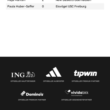
Maja Manten
2
New Baskets Oberhausen
Paula Huber-Saffer
0
Eisvögel USC Freiburg
OFFIZIELLER HAUPTSPONSOR
OFFIZIELLER AUSRÜSTER
OFFIZIELLER PREMIUM-PARTNER
OFFIZIELLER PREMIUM-PARTNER
OFFIZIELLER GESUNDHEITSPARTNER