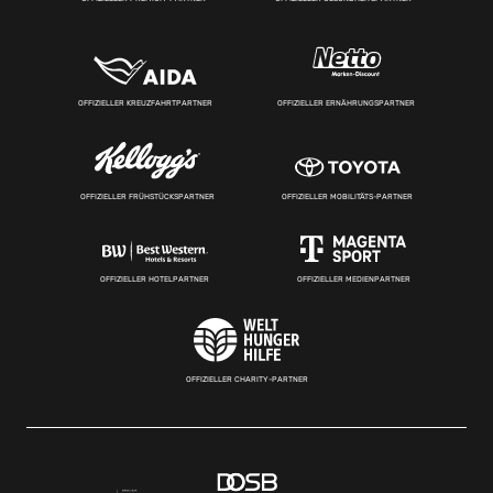
OFFIZIELLER KREUZFAHRTPARTNER
OFFIZIELLER ERNÄHRUNGSPARTNER
OFFIZIELLER FRÜHSTÜCKSPARTNER
OFFIZIELLER MOBILITÄTS-PARTNER
OFFIZIELLER HOTELPARTNER
OFFIZIELLER MEDIENPARTNER
OFFIZIELLER CHARITY-PARTNER