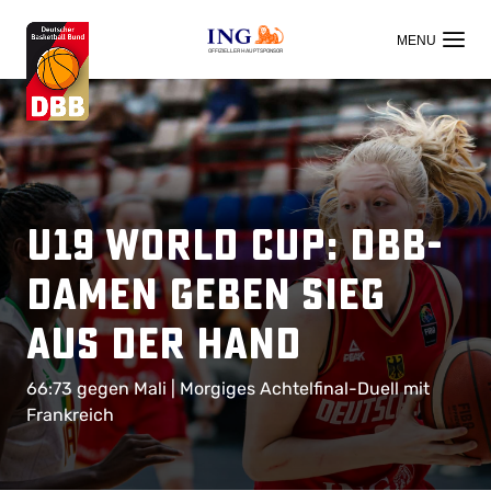
OFFIZIELLER HAUPTSPONSOR
U19 World Cup: DBB-
Damen geben Sieg
aus der Hand
66:73 gegen Mali | Morgiges Achtelfinal-Duell mit
Frankreich