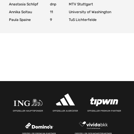
Anastasia Schlipf
dnp
MTV Stuttgart
Annika Soltau
11
University of Washington
Paula Spaine
9
TuS Lichterfelde
OFFIZIELLER HAUPTSPONSOR
OFFIZIELLER AUSRÜSTER
OFFIZIELLER PREMIUM-PARTNER
OFFIZIELLER PREMIUM-PARTNER
OFFIZIELLER GESUNDHEITSPARTNER