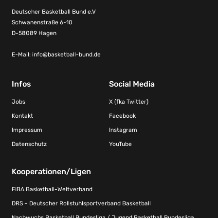
Deutscher Basketball Bund e.V
Schwanenstraße 6-10
D-58089 Hagen
E-Mail:
info@basketball-bund.de
Infos
Social Media
Jobs
X (fka Twitter)
Kontakt
Facebook
Impressum
Instagram
Datenschutz
YouTube
Kooperationen/Ligen
FIBA Basketball-Weltverband
DRS – Deutscher Rollstuhlsportverband Basketball
Nachwuchs Basketball Bundesliga / Jugend Basketball Bundesliga