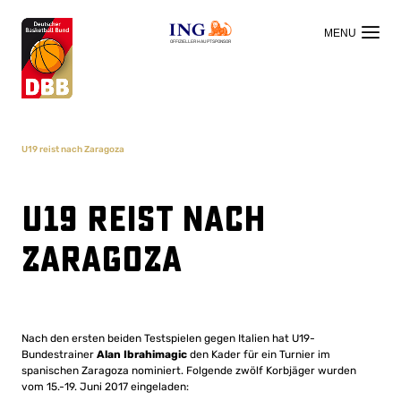
OFFIZIELLER HAUPTSPONSOR
U19 reist nach Zaragoza
U19 reist nach
Zaragoza
Nach den ersten beiden Testspielen gegen Italien hat U19-
Bundestrainer
Alan Ibrahimagic
den Kader für ein Turnier im
spanischen Zaragoza nominiert. Folgende zwölf Korbjäger wurden
vom 15.-19. Juni 2017 eingeladen: