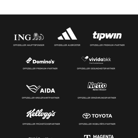
OFFIZIELLER HAUPTSPONSOR
OFFIZIELLER AUSRÜSTER
OFFIZIELLER PREMIUM-PARTNER
OFFIZIELLER PREMIUM-PARTNER
OFFIZIELLER GESUNDHEITSPARTNER
OFFIZIELLER KREUZFAHRTPARTNER
OFFIZIELLER ERNÄHRUNGSPARTNER
OFFIZIELLER FRÜHSTÜCKSPARTNER
OFFIZIELLER MOBILITÄTS-PARTNER