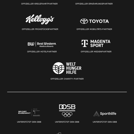
OFFIZIELLER KREUZFAHRTPARTNER
OFFIZIELLER ERNÄHRUNGSPARTNER
OFFIZIELLER FRÜHSTÜCKSPARTNER
OFFIZIELLER MOBILITÄTS-PARTNER
OFFIZIELLER HOTELPARTNER
OFFIZIELLER MEDIENPARTNER
OFFIZIELLER CHARITY-PARTNER
UNTERSTÜTZT DEN DBB
UNTERSTÜTZT DEN DBB
UNTERSTÜTZT DEN DBB