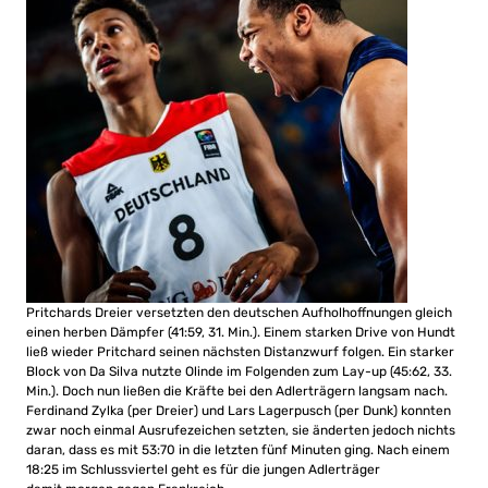
Pritchards Dreier versetzten den deutschen Aufholhoffnungen gleich
einen herben Dämpfer (41:59, 31. Min.). Einem starken Drive von Hundt
ließ wieder Pritchard seinen nächsten Distanzwurf folgen. Ein starker
Block von Da Silva nutzte Olinde im Folgenden zum Lay-up (45:62, 33.
Min.). Doch nun ließen die Kräfte bei den Adlerträgern langsam nach.
Ferdinand Zylka (per Dreier) und Lars Lagerpusch (per Dunk) konnten
zwar noch einmal Ausrufezeichen setzten, sie änderten jedoch nichts
daran, dass es mit 53:70 in die letzten fünf Minuten ging. Nach einem
18:25 im Schlussviertel geht es für die jungen Adlerträger