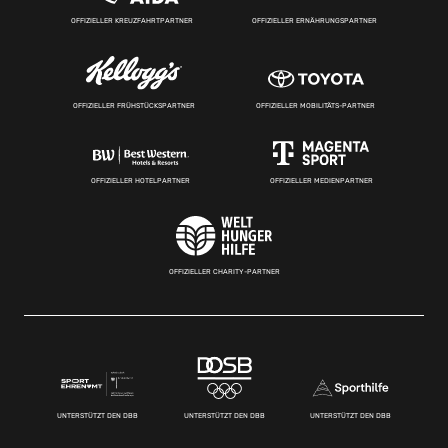
OFFIZIELLER KREUZFAHRTPARTNER
OFFIZIELLER ERNÄHRUNGSPARTNER
OFFIZIELLER FRÜHSTÜCKSPARTNER
OFFIZIELLER MOBILITÄTS-PARTNER
OFFIZIELLER HOTELPARTNER
OFFIZIELLER MEDIENPARTNER
OFFIZIELLER CHARITY-PARTNER
UNTERSTÜTZT DEN DBB
UNTERSTÜTZT DEN DBB
UNTERSTÜTZT DEN DBB