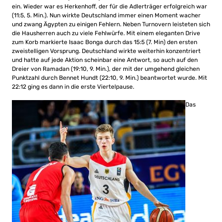
ein. Wieder war es Herkenhoff, der für die Adlerträger erfolgreich war
(11:5, 5. Min.). Nun wirkte Deutschland immer einen Moment wacher
und zwang Ägypten zu einigen Fehlern. Neben Turnovern leisteten sich
die Hausherren auch zu viele Fehlwürfe. Mit einem eleganten Drive
zum Korb markierte Isaac Bonga durch das 15:5 (7. Min) den ersten
zweistelligen Vorsprung. Deutschland wirkte weiterhin konzentriert
und hatte auf jede Aktion scheinbar eine Antwort, so auch auf den
Dreier von Ramadan (19:10, 9. Min.), der mit der umgehend gleichen
Punktzahl durch Bennet Hundt (22:10, 9. Min.) beantwortet wurde. Mit
22:12 ging es dann in die erste Viertelpause.
Das