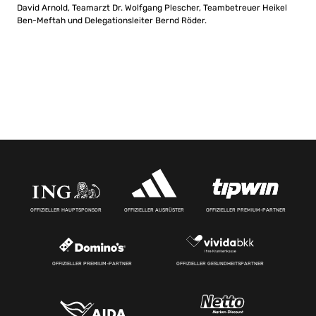
David Arnold, Teamarzt Dr. Wolfgang Plescher, Teambetreuer Heikel
Ben-Meftah und Delegationsleiter Bernd Röder.
OFFIZIELLER HAUPTSPONSOR
OFFIZIELLER AUSRÜSTER
OFFIZIELLER PREMIUM-PARTNER
OFFIZIELLER PREMIUM-PARTNER
OFFIZIELLER GESUNDHEITSPARTNER