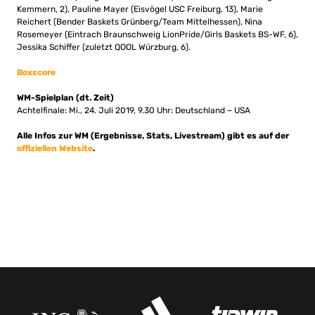
Kemmern, 2), Pauline Mayer (Eisvögel USC Freiburg, 13), Marie
Reichert (Bender Baskets Grünberg/Team Mittelhessen), Nina
Rosemeyer (Eintrach Braunschweig LionPride/Girls Baskets BS-WF, 6),
Jessika Schiffer (zuletzt QOOL Würzburg, 6).
Boxscore
WM-Spielplan (dt. Zeit)
Achtelfinale: Mi., 24. Juli 2019, 9.30 Uhr: Deutschland – USA
Alle Infos zur WM (Ergebnisse, Stats, Livestream) gibt es auf der
offiziellen Website
.