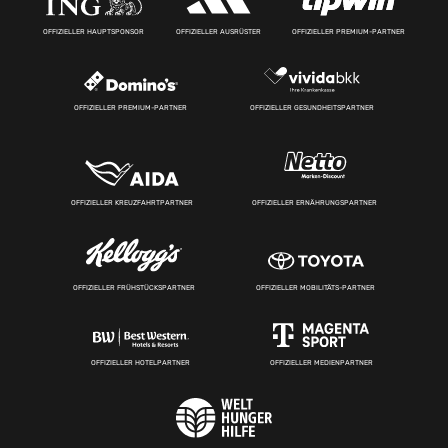
OFFIZIELLER HAUPTSPONSOR
OFFIZIELLER AUSRÜSTER
OFFIZIELLER PREMIUM-PARTNER
OFFIZIELLER PREMIUM-PARTNER
OFFIZIELLER GESUNDHEITSPARTNER
OFFIZIELLER KREUZFAHRTPARTNER
OFFIZIELLER ERNÄHRUNGSPARTNER
OFFIZIELLER FRÜHSTÜCKSPARTNER
OFFIZIELLER MOBILITÄTS-PARTNER
OFFIZIELLER HOTELPARTNER
OFFIZIELLER MEDIENPARTNER