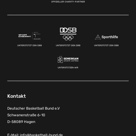
OFFIZIELLER CHARITY-PARTNER
UNTERSTÜTZT DEN DBB
UNTERSTÜTZT DEN DBB
UNTERSTÜTZT DEN DBB
UNTERSTÜTZEN WIR
Kontakt
Deutscher Basketball Bund e.V
Schwanenstraße 6-10
D-58089 Hagen
E-Mail:
info@basketball-bund.de