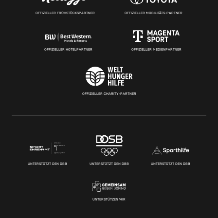
OFFIZIELLER FRÜHSTÜCKSPARTNER
OFFIZIELLER MOBILITÄTS-PARTNER
OFFIZIELLER HOTELPARTNER
OFFIZIELLER MEDIENPARTNER
OFFIZIELLER CHARITY-PARTNER
UNTERSTÜTZT DEN DBB
UNTERSTÜTZT DEN DBB
UNTERSTÜTZT DEN DBB
UNTERSTÜTZEN WIR