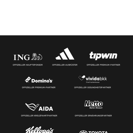
OFFIZIELLER HAUPTSPONSOR
OFFIZIELLER AUSRÜSTER
OFFIZIELLER PREMIUM-PARTNER
OFFIZIELLER PREMIUM-PARTNER
OFFIZIELLER GESUNDHEITSPARTNER
OFFIZIELLER KREUZFAHRTPARTNER
OFFIZIELLER ERNÄHRUNGSPARTNER