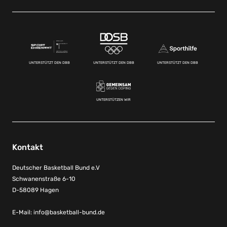
UNTERSTÜTZT DEN DBB
UNTERSTÜTZT DEN DBB
UNTERSTÜTZT DEN DBB
UNTERSTÜTZEN WIR
Kontakt
Deutscher Basketball Bund e.V
Schwanenstraße 6-10
D-58089 Hagen
E-Mail:
info@basketball-bund.de