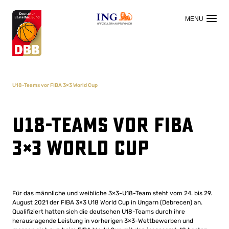
OFFIZIELLER HAUPTSPONSOR
U18-Teams vor FIBA 3×3 World Cup
U18-Teams vor FIBA
3×3 World Cup
Für das männliche und weibliche 3×3-U18-Team steht vom 24. bis 29.
August 2021 der FIBA 3×3 U18 World Cup in Ungarn (Debrecen) an.
Qualifiziert hatten sich die deutschen U18-Teams durch ihre
herausragende Leistung in vorherigen 3×3-Wettbewerben und