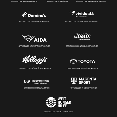
OFFIZIELLER HAUPTSPONSOR
OFFIZIELLER AUSRÜSTER
OFFIZIELLER PREMIUM-PARTNER
OFFIZIELLER PREMIUM-PARTNER
OFFIZIELLER GESUNDHEITSPARTNER
OFFIZIELLER KREUZFAHRTPARTNER
OFFIZIELLER ERNÄHRUNGSPARTNER
OFFIZIELLER FRÜHSTÜCKSPARTNER
OFFIZIELLER MOBILITÄTS-PARTNER
OFFIZIELLER HOTELPARTNER
OFFIZIELLER MEDIENPARTNER
OFFIZIELLER CHARITY-PARTNER