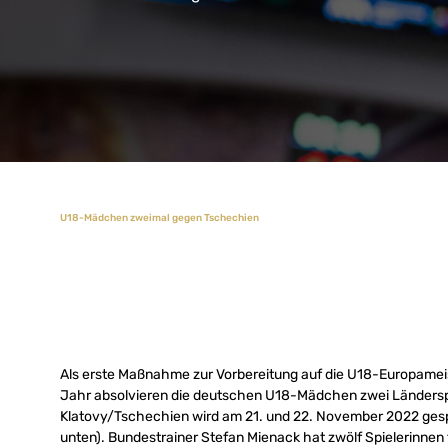
U18-Mädchen zweimal gegen Tschechien
Als erste Maßnahme zur Vorbereitung auf die U18-Europame
Jahr absolvieren die deutschen U18-Mädchen zwei Ländersp
Klatovy/Tschechien wird am 21. und 22. November 2022 gesp
unten). Bundestrainer Stefan Mienack hat zwölf Spielerinnen