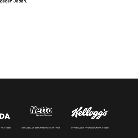
2 gegen Japan.
RTPARTNER
OFFIZIELLER ERNÄHRUNGSPARTNER
OFFIZIELLER FRÜHSTÜCKSPARTNER