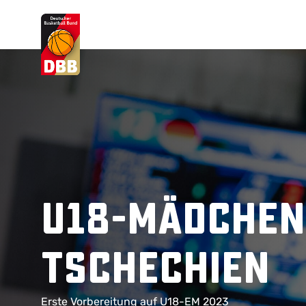
Suchvorschläge
Lorem Ipsum
Dolor Sit
Amet Valputo
U18-Mädchen
Tschechien
Erste Vorbereitung auf U18-EM 2023