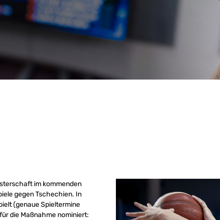
isterschaft im kommenden
iele gegen Tschechien. In
ielt (genaue Spieltermine
 für die Maßnahme nominiert: