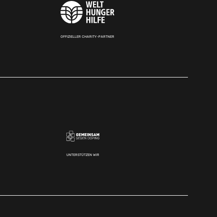
OFFIZIELLER CHARITY-PARTNER
UNTERSTÜTZEN WIR