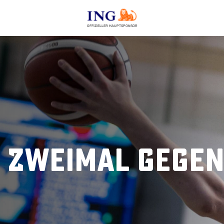
OFFIZIELLER HAUPTSPONSOR
 zweimal gege