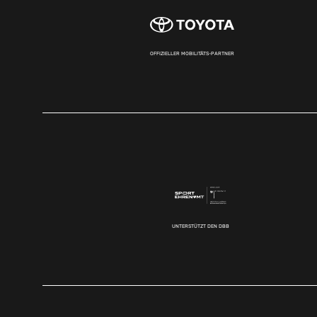
OFFIZIELLER MOBILITÄTS-PARTNER
UNTERSTÜTZT DEN DBB