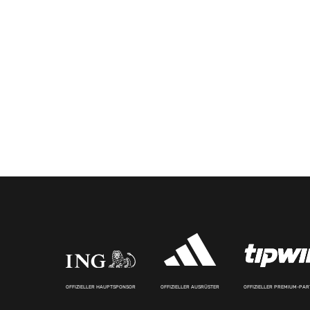
OFFIZIELLER HAUPTSPONSOR
OFFIZIELLER AUSRÜSTER
OFFIZIELLER PREMIUM-PA