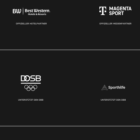
OFFIZIELLER HOTELPARTNER
OFFIZIELLER MEDIENPARTNER
UNTERSTÜTZT DEN DBB
UNTERSTÜTZT DEN DBB