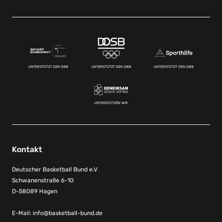
UNTERSTÜTZT DEN DBB
UNTERSTÜTZT DEN DBB
UNTERSTÜTZT DEN DBB
UNTERSTÜTZEN WIR
Kontakt
Deutscher Basketball Bund e.V
Schwanenstraße 6-10
D-58089 Hagen
E-Mail:
info@basketball-bund.de