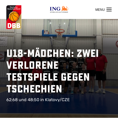
OFFIZIELLER HAUPTSPONSOR
U18-Mädchen: Zwei
verlorene
Testspiele gegen
Tschechien
62:68 und 48:50 in Klatovy/CZE