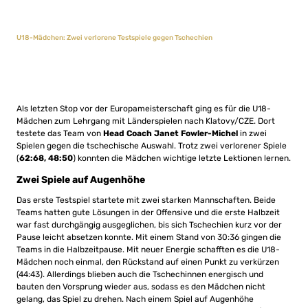
U18-Mädchen: Zwei verlorene Testspiele gegen Tschechien
Als letzten Stop vor der Europameisterschaft ging es für die U18-
Mädchen zum Lehrgang mit Länderspielen nach Klatovy/CZE. Dort
testete das Team von
Head Coach Janet Fowler-Michel
in zwei
Spielen gegen die tschechische Auswahl. Trotz zwei verlorener Spiele
(
62:68, 48:50
) konnten die Mädchen wichtige letzte Lektionen lernen.
Zwei Spiele auf Augenhöhe
Das erste Testspiel startete mit zwei starken Mannschaften. Beide
Teams hatten gute Lösungen in der Offensive und die erste Halbzeit
war fast durchgängig ausgeglichen, bis sich Tschechien kurz vor der
Pause leicht absetzen konnte. Mit einem Stand von 30:36 gingen die
Teams in die Halbzeitpause. Mit neuer Energie schafften es die U18-
Mädchen noch einmal, den Rückstand auf einen Punkt zu verkürzen
(44:43). Allerdings blieben auch die Tschechinnen energisch und
bauten den Vorsprung wieder aus, sodass es den Mädchen nicht
gelang, das Spiel zu drehen. Nach einem Spiel auf Augenhöhe