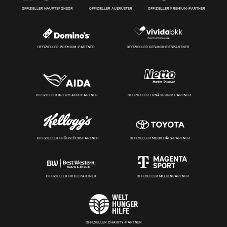
OFFIZIELLER HAUPTSPONSOR
OFFIZIELLER AUSRÜSTER
OFFIZIELLER PREMIUM-PARTNER
OFFIZIELLER PREMIUM-PARTNER
OFFIZIELLER GESUNDHEITSPARTNER
OFFIZIELLER KREUZFAHRTPARTNER
OFFIZIELLER ERNÄHRUNGSPARTNER
OFFIZIELLER FRÜHSTÜCKSPARTNER
OFFIZIELLER MOBILITÄTS-PARTNER
OFFIZIELLER HOTELPARTNER
OFFIZIELLER MEDIENPARTNER
OFFIZIELLER CHARITY-PARTNER