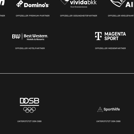
RTNER
OFFIZIELLER PREMIUM-PARTNER
OFFIZIELLER GESUNDHEITSPARTNER
OFFIZIELLER KREUZFAH
OFFIZIELLER HOTELPARTNER
OFFIZIELLER MEDIENPARTNER
UNTERSTÜTZT DEN DBB
UNTERSTÜTZT DEN DBB