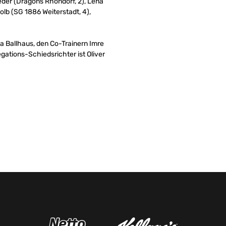
eder (Dragons Rhöndorf, 2), Lena
lb (SG 1886 Weiterstadt, 4),
a Ballhaus, den Co-Trainern Imre
ations-Schiedsrichter ist Oliver