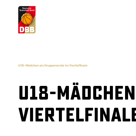
Suchvorschläge
Lorem Ipsum
Dolor Sit
Amet Valputo
U18-Mädchen als Gruppenerste im Viertelfinale
U18-Mädchen
Viertelfinal