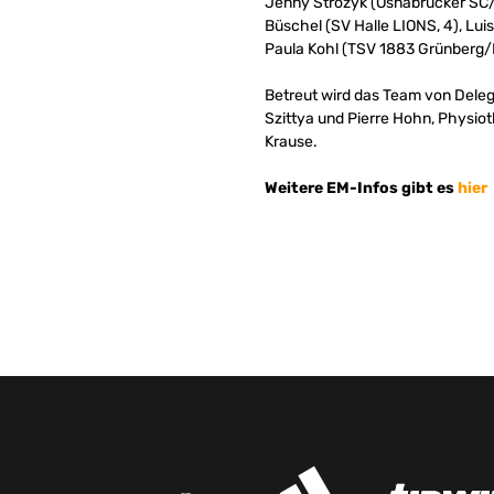
Jenny Strozyk (Osnabrücker SC/G
Büschel (SV Halle LIONS, 4), Lui
Paula Kohl (TSV 1883 Grünberg/
Betreut wird das Team von Deleg
Szittya und Pierre Hohn, Physio
Krause.
Weitere EM-Infos gibt es
hier