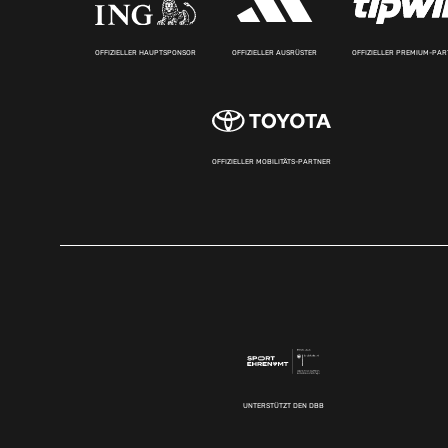
OFFIZIELLER HAUPTSPONSOR
OFFIZIELLER AUSRÜSTER
OFFIZIELLER PREMIUM-PA
OFFIZIELLER MOBILITÄTS-PARTNER
UNTERSTÜTZT DEN DBB