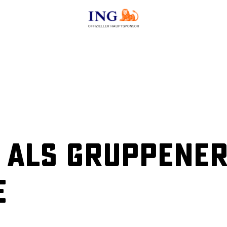
OFFIZIELLER HAUPTSPONSOR
 als Gruppener
e