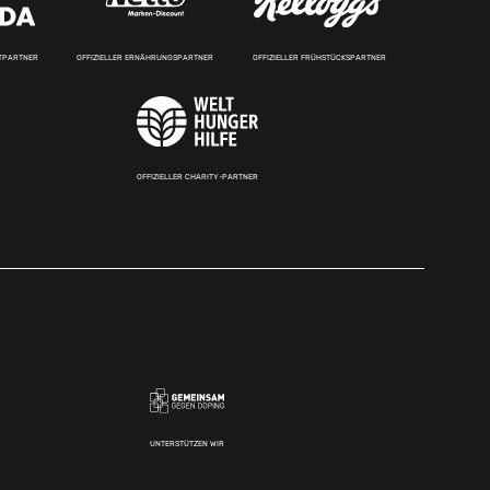
RTPARTNER
OFFIZIELLER ERNÄHRUNGSPARTNER
OFFIZIELLER FRÜHSTÜCKSPARTNER
OFFIZIELLER CHARITY-PARTNER
UNTERSTÜTZEN WIR