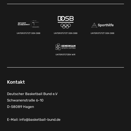
UNTERSTÜTZT DEN DBB
UNTERSTÜTZT DEN DBB
UNTERSTÜTZT DEN DBB
UNTERSTÜTZEN WIR
Kontakt
Deutscher Basketball Bund e.V
Schwanenstraße 6-10
D-58089 Hagen
E-Mail:
info@basketball-bund.de