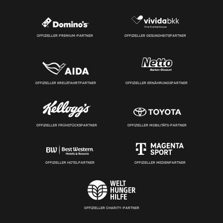
OFFIZIELLER PREMIUM-PARTNER
OFFIZIELLER GESUNDHEITSPARTNER
OFFIZIELLER KREUZFAHRTPARTNER
OFFIZIELLER ERNÄHRUNGSPARTNER
OFFIZIELLER FRÜHSTÜCKSPARTNER
OFFIZIELLER MOBILITÄTS-PARTNER
OFFIZIELLER HOTELPARTNER
OFFIZIELLER MEDIENPARTNER
OFFIZIELLER CHARITY-PARTNER