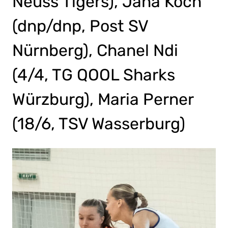
Neuss Tigers), Jana Koch
(dnp/dnp, Post SV
Nürnberg), Chanel Ndi
(4/4, TG QOOL Sharks
Würzburg), Maria Perner
(18/6, TSV Wasserburg)