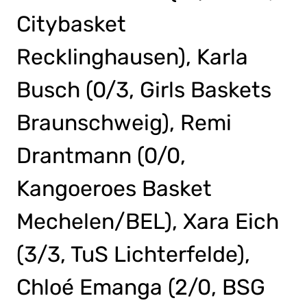
Citybasket
Recklinghausen), Karla
Busch (0/3, Girls Baskets
Braunschweig), Remi
Drantmann (0/0,
Kangoeroes Basket
Mechelen/BEL), Xara Eich
(3/3, TuS Lichterfelde),
Chloé Emanga (2/0, BSG