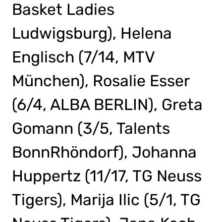
Basket Ladies
Ludwigsburg), Helena
Englisch (7/14, MTV
München), Rosalie Esser
(6/4, ALBA BERLIN), Greta
Gomann (3/5, Talents
BonnRhöndorf), Johanna
Huppertz (11/17, TG Neuss
Tigers), Marija Ilic (5/1, TG