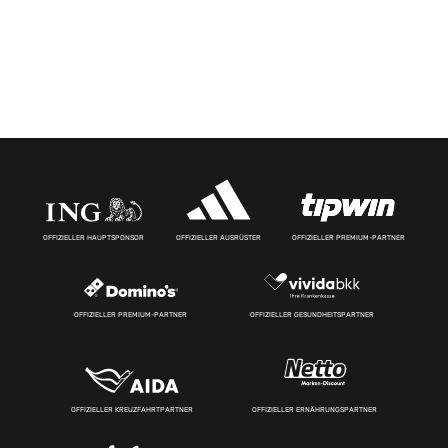
OFFIZIELLER HAUPTSPONSOR
OFFIZIELLER AUSRÜSTER
OFFIZIELLER PREMIUM-PARTNER
OFFIZIELLER PREMIUM-PARTNER
OFFIZIELLER GESUNDHEITSPARTNER
OFFIZIELLER KREUZFAHRTPARTNER
OFFIZIELLER ERNÄHRUNGSPARTNER