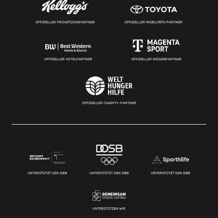
OFFIZIELLER FRÜHSTÜCKSPARTNER
OFFIZIELLER MOBILITÄTS-PARTNER
OFFIZIELLER HOTELPARTNER
OFFIZIELLER MEDIENPARTNER
OFFIZIELLER CHARITY-PARTNER
UNTERSTÜTZT DEN DBB
UNTERSTÜTZT DEN DBB
UNTERSTÜTZT DEN DBB
UNTERSTÜTZEN WIR