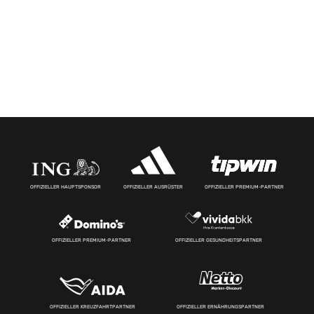
OFFIZIELLER HAUPTSPONSOR
OFFIZIELLER AUSRÜSTER
OFFIZIELLER PREMIUM-PARTNER
OFFIZIELLER PREMIUM-PARTNER
OFFIZIELLER GESUNDHEITSPARTNER
OFFIZIELLER KREUZFAHRTPARTNER
OFFIZIELLER ERNÄHRUNGSPARTNER