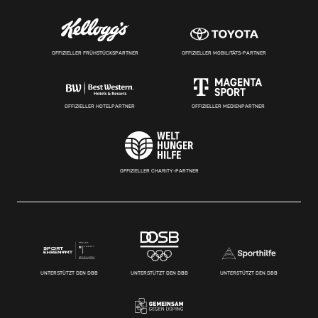
OFFIZIELLER FRÜHSTÜCKSPARTNER
OFFIZIELLER MOBILITÄTS-PARTNER
OFFIZIELLER HOTELPARTNER
OFFIZIELLER MEDIENPARTNER
OFFIZIELLER CHARITY-PARTNER
UNTERSTÜTZT DEN DBB
UNTERSTÜTZT DEN DBB
UNTERSTÜTZT DEN DBB