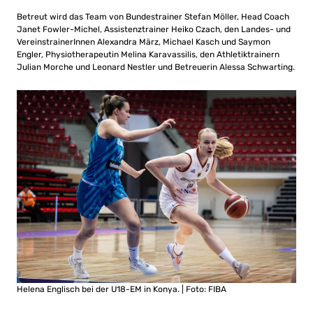
Betreut wird das Team von Bundestrainer Stefan Möller, Head Coach
Janet Fowler-Michel, Assistenztrainer Heiko Czach, den Landes- und
VereinstrainerInnen Alexandra März, Michael Kasch und Saymon
Engler, Physiotherapeutin Melina Karavassilis, den Athletiktrainern
Julian Morche und Leonard Nestler und Betreuerin Alessa Schwarting.
Helena Englisch bei der U18-EM in Konya. | Foto: FIBA