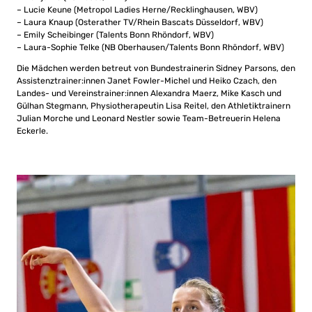
– Lucie Keune (Metropol Ladies Herne/Recklinghausen, WBV)
– Laura Knaup (Osterather TV/Rhein Bascats Düsseldorf, WBV)
– Emily Scheibinger (Talents Bonn Rhöndorf, WBV)
– Laura-Sophie Telke (NB Oberhausen/Talents Bonn Rhöndorf, WBV)
Die Mädchen werden betreut von Bundestrainerin Sidney Parsons, den
Assistenztrainer:innen Janet Fowler-Michel und Heiko Czach, den
Landes- und Vereinstrainer:innen Alexandra Maerz, Mike Kasch und
Gülhan Stegmann, Physiotherapeutin Lisa Reitel, den Athletiktrainern
Julian Morche und Leonard Nestler sowie Team-Betreuerin Helena
Eckerle.