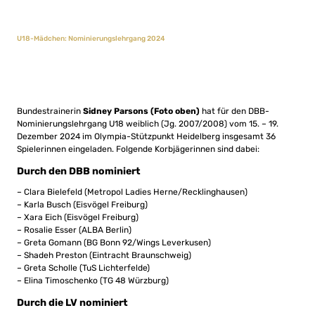
U18-Mädchen: Nominierungslehrgang 2024
Bundestrainerin
Sidney Parsons (Foto oben)
hat für den DBB-
Nominierungslehrgang U18 weiblich (Jg. 2007/2008) vom 15. – 19.
Dezember 2024 im Olympia-Stützpunkt Heidelberg insgesamt 36
Spielerinnen eingeladen. Folgende Korbjägerinnen sind dabei:
Durch den DBB nominiert
– Clara Bielefeld (Metropol Ladies Herne/Recklinghausen)
– Karla Busch (Eisvögel Freiburg)
– Xara Eich (Eisvögel Freiburg)
– Rosalie Esser (ALBA Berlin)
– Greta Gomann (BG Bonn 92/Wings Leverkusen)
– Shadeh Preston (Eintracht Braunschweig)
– Greta Scholle (TuS Lichterfelde)
– Elina Timoschenko (TG 48 Würzburg)
Durch die LV nominiert