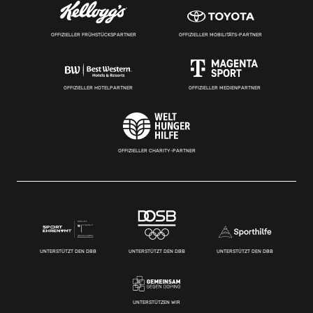
OFFIZIELLER FRÜHSTÜCKSPARTNER
OFFIZIELLER MOBILITÄTS-PARTNER
OFFIZIELLER HOTELPARTNER
OFFIZIELLER MEDIENPARTNER
OFFIZIELLER CHARITY-PARTNER
UNTERSTÜTZT DEN DBB
UNTERSTÜTZT DEN DBB
UNTERSTÜTZT DEN DBB
UNTERSTÜTZEN WIR