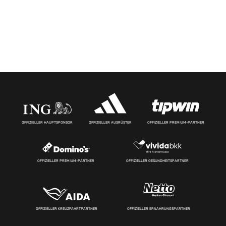
OFFIZIELLER HAUPTSPONSOR
OFFIZIELLER AUSRÜSTER
OFFIZIELLER PREMIUM-PARTNER
OFFIZIELLER PREMIUM-PARTNER
OFFIZIELLER GESUNDHEITSPARTNER
OFFIZIELLER KREUZFAHRTPARTNER
OFFIZIELLER ERNÄHRUNGSPARTNER