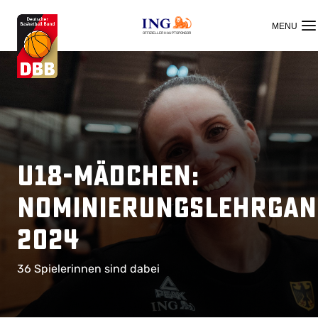
OFFIZIELLER HAUPTSPONSOR
U18-Mädchen:
Nominierungslehrgan
2024
36 Spielerinnen sind dabei