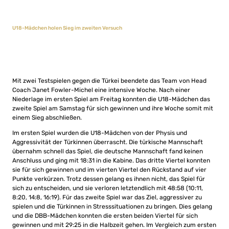
U18-Mädchen holen Sieg im zweiten Versuch
Mit zwei Testspielen gegen die Türkei beendete das Team von Head
Coach Janet Fowler-Michel eine intensive Woche. Nach einer
Niederlage im ersten Spiel am Freitag konnten die U18-Mädchen das
zweite Spiel am Samstag für sich gewinnen und ihre Woche somit mit
einem Sieg abschließen.
Im ersten Spiel wurden die U18-Mädchen von der Physis und
Aggressivität der Türkinnen überrascht. Die türkische Mannschaft
übernahm schnell das Spiel, die deutsche Mannschaft fand keinen
Anschluss und ging mit 18:31 in die Kabine. Das dritte Viertel konnten
sie für sich gewinnen und im vierten Viertel den Rückstand auf vier
Punkte verkürzen. Trotz dessen gelang es ihnen nicht, das Spiel für
sich zu entscheiden, und sie verloren letztendlich mit 48:58 (10:11,
8:20, 14:8, 16:19). Für das zweite Spiel war das Ziel, aggressiver zu
spielen und die Türkinnen in Stresssituationen zu bringen. Dies gelang
und die DBB-Mädchen konnten die ersten beiden Viertel für sich
gewinnen und mit 29:25 in die Halbzeit gehen. Im Vergleich zum ersten