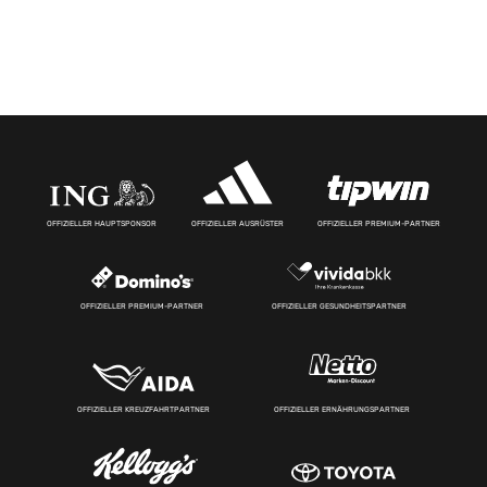
OFFIZIELLER HAUPTSPONSOR
OFFIZIELLER AUSRÜSTER
OFFIZIELLER PREMIUM-PARTNER
OFFIZIELLER PREMIUM-PARTNER
OFFIZIELLER GESUNDHEITSPARTNER
OFFIZIELLER KREUZFAHRTPARTNER
OFFIZIELLER ERNÄHRUNGSPARTNER