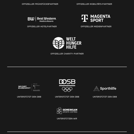
OFFIZIELLER FRÜHSTÜCKSPARTNER
OFFIZIELLER MOBILITÄTS-PARTNER
OFFIZIELLER HOTELPARTNER
OFFIZIELLER MEDIENPARTNER
OFFIZIELLER CHARITY-PARTNER
UNTERSTÜTZT DEN DBB
UNTERSTÜTZT DEN DBB
UNTERSTÜTZT DEN DBB
UNTERSTÜTZEN WIR