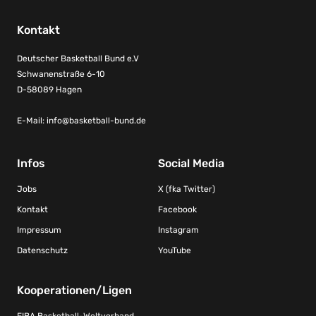
Kontakt
Deutscher Basketball Bund e.V
Schwanenstraße 6-10
D-58089 Hagen
E-Mail:
info@basketball-bund.de
Infos
Social Media
Jobs
X (fka Twitter)
Kontakt
Facebook
Impressum
Instagram
Datenschutz
YouTube
Kooperationen/Ligen
FIBA Basketball-Weltverband