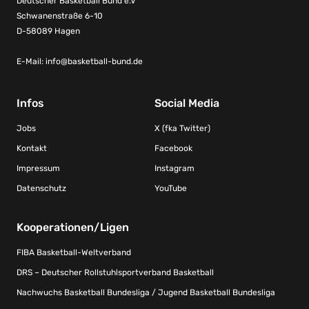
Deutscher Basketball Bund e.V
Schwanenstraße 6-10
D-58089 Hagen
E-Mail:
info@basketball-bund.de
Infos
Social Media
Jobs
X (fka Twitter)
Kontakt
Facebook
Impressum
Instagram
Datenschutz
YouTube
Kooperationen/Ligen
FIBA Basketball-Weltverband
DRS – Deutscher Rollstuhlsportverband Basketball
Nachwuchs Basketball Bundesliga / Jugend Basketball Bundesliga