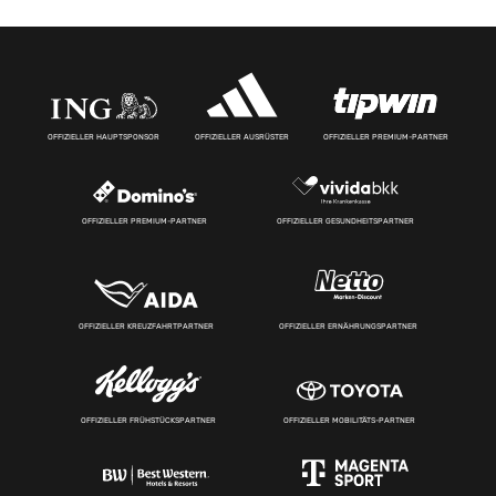
OFFIZIELLER HAUPTSPONSOR
OFFIZIELLER AUSRÜSTER
OFFIZIELLER PREMIUM-PARTNER
OFFIZIELLER PREMIUM-PARTNER
OFFIZIELLER GESUNDHEITSPARTNER
OFFIZIELLER KREUZFAHRTPARTNER
OFFIZIELLER ERNÄHRUNGSPARTNER
OFFIZIELLER FRÜHSTÜCKSPARTNER
OFFIZIELLER MOBILITÄTS-PARTNER