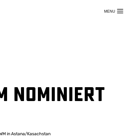
M nominiert
8-WM in Astana/Kasachstan