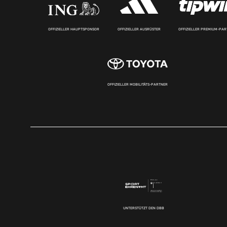
OFFIZIELLER HAUPTSPONSOR
OFFIZIELLER AUSRÜSTER
OFFIZIELLER PREMIUM-PA
OFFIZIELLER MOBILITÄTS-PARTNER
UNTERSTÜTZT DEN DBB