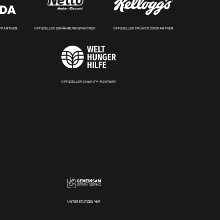
RTPARTNER
OFFIZIELLER ERNÄHRUNGSPARTNER
OFFIZIELLER FRÜHSTÜCKSPARTNER
OFFIZIELLER CHARITY-PARTNER
UNTERSTÜTZEN WIR