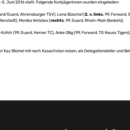
.-5. Juni 2016 statt. Folgende Korbjägerinnen wurden eingeladen:
ward/Guard, Ahrensburger TSV), Lena Büschel (
2. v. links
, 99, Forward, 
iterstadt), Monika Wotzlaw (
rechts
, 99, Guard, Rhein-Main Baskets).
oh (99, Guard, Herner TC), Anke Ollig (99, Forward, TG Neuss Tigers),
 Kay Blümel mit nach Kasachstan reisen, als Delegationsleiter und Be