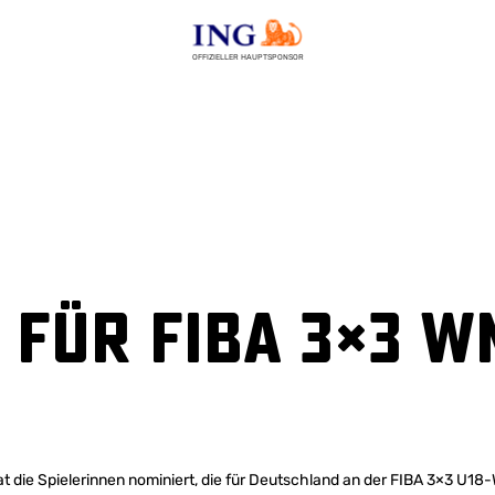
OFFIZIELLER HAUPTSPONSOR
für FIBA 3×3 W
t die Spielerinnen nominiert, die für Deutschland an der FIBA 3×3 U1