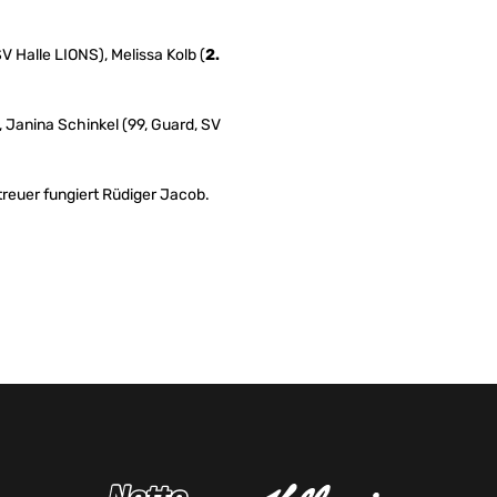
SV Halle LIONS), Melissa Kolb (
2.
 Janina Schinkel (99, Guard, SV
treuer fungiert Rüdiger Jacob.