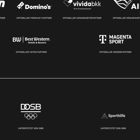
RTNER
OFFIZIELLER PREMIUM-PARTNER
OFFIZIELLER GESUNDHEITSPARTNER
OFFIZIELLER KREUZFAH
OFFIZIELLER HOTELPARTNER
OFFIZIELLER MEDIENPARTNER
UNTERSTÜTZT DEN DBB
UNTERSTÜTZT DEN DBB