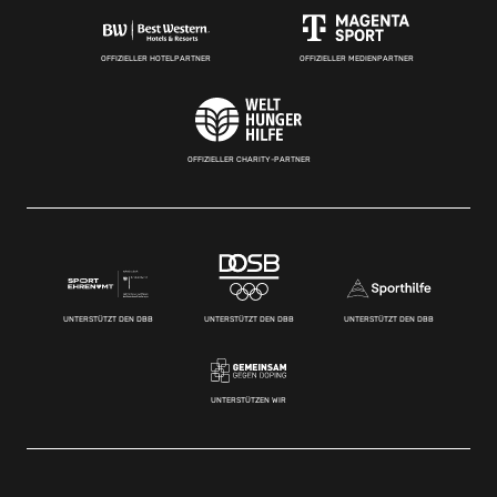
OFFIZIELLER HOTELPARTNER
OFFIZIELLER MEDIENPARTNER
OFFIZIELLER CHARITY-PARTNER
UNTERSTÜTZT DEN DBB
UNTERSTÜTZT DEN DBB
UNTERSTÜTZT DEN DBB
UNTERSTÜTZEN WIR