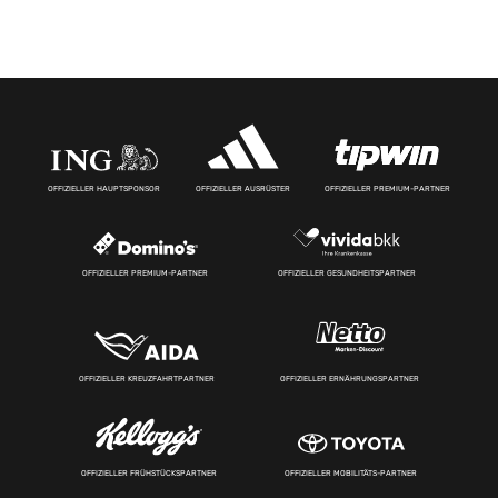
OFFIZIELLER HAUPTSPONSOR
OFFIZIELLER AUSRÜSTER
OFFIZIELLER PREMIUM-PARTNER
OFFIZIELLER PREMIUM-PARTNER
OFFIZIELLER GESUNDHEITSPARTNER
OFFIZIELLER KREUZFAHRTPARTNER
OFFIZIELLER ERNÄHRUNGSPARTNER
OFFIZIELLER FRÜHSTÜCKSPARTNER
OFFIZIELLER MOBILITÄTS-PARTNER